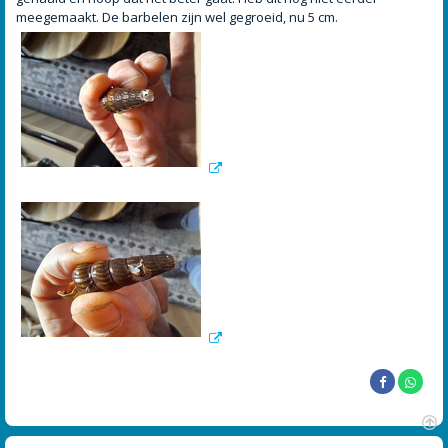
meegemaakt. De barbelen zijn wel gegroeid, nu 5 cm.
O