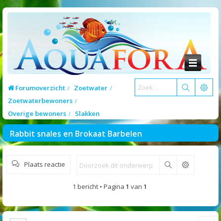
Forumoverzicht
Zoetwater
Zoetwaterbewoners
Overige bewoners
Slakken
Rabbit snales en Brokaat Barbelen
Plaats reactie
Zoek
1 bericht • Pagina
1
van
1
Cite