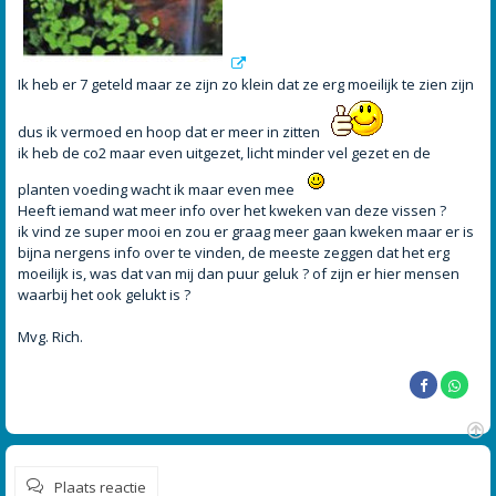
Ik heb er 7 geteld maar ze zijn zo klein dat ze erg moeilijk te zien zijn
dus ik vermoed en hoop dat er meer in zitten
ik heb de co2 maar even uitgezet, licht minder vel gezet en de
planten voeding wacht ik maar even mee
Heeft iemand wat meer info over het kweken van deze vissen ?
ik vind ze super mooi en zou er graag meer gaan kweken maar er is
bijna nergens info over te vinden, de meeste zeggen dat het erg
moeilijk is, was dat van mij dan puur geluk ? of zijn er hier mensen
waarbij het ook gelukt is ?
Mvg. Rich.
O
m
Plaats reactie
h