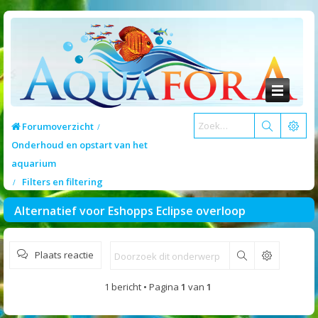
Forumoverzicht
Onderhoud en opstart van het
aquarium
Filters en filtering
Alternatief voor Eshopps Eclipse overloop
Plaats reactie
Zoek
1 bericht • Pagina
1
van
1