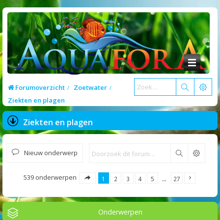
Forumoverzicht
Zoetwater
Ziekten en plagen
Ziekten en plagen
Nieuw onderwerp
Zoek
539 onderwerpen
1
2
3
4
5
…
27
Onderwerpen