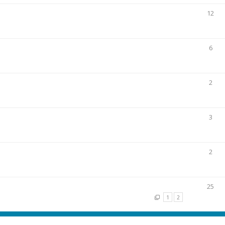
12
6
2
3
2
25
1
2