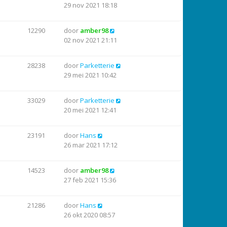
29 nov 2021 18:18
12290
door
amber98
02 nov 2021 21:11
28238
door
Parketterie
29 mei 2021 10:42
33029
door
Parketterie
20 mei 2021 12:41
23191
door
Hans
26 mar 2021 17:12
14523
door
amber98
27 feb 2021 15:36
21286
door
Hans
26 okt 2020 08:57