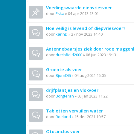
Voedingswaarde diepvriesvoer
door
Eska
»
04 apr 2013 13:01
Hoe veilig is levend of diepvriesvoer?
door
karinD
»
27 nov 2023 14:40
Antennebaarsjes ziek door rode muggen
door
dutchfield2000
»
06 jun 2023 19:13
Groente als voer
door
BjornDG
»
04 aug 2021 15:05
drijfplantjes en vlokvoer
door
Borgteran
»
03 jan 2023 11:22
Tabletten vervuilen water
door
Roeland
»
15 dec 2021 10:57
Otocinclus voer