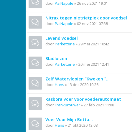
door
PaiNapple
»
26 nov 2021 19:01
Nitrax tegen nietrietpiek door voedsel
door
PaiNapple
»
02 nov 2021 07:38
Levend voedsel
door
Parketterie
»
29 mei 2021 10:42
Bladluizen
door
Parketterie
»
20 mei 2021 12:41
Zelf Watervlooien "Kweken "...
door
Hans
»
13 dec 2020 10:26
Rasbora voer voor voederautomaat
door
FrankBrouwer
»
27 feb 2021 11:08
Voer Voor Mijn Betta...
door
Hans
»
21 okt 2020 13:08