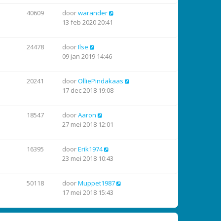
40609
door
warander
13 feb 2020 20:41
24478
door
Ilse
09 jan 2019 14:46
20241
door
OlliePindakaas
17 dec 2018 19:08
18547
door
Aaron
27 mei 2018 12:01
16395
door
Erik1974
23 mei 2018 10:43
50118
door
Muppet1987
17 mei 2018 15:43