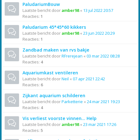
PaludariumBouw
Laatste bericht door
amber98
«
13 jul 2022 20:57
Reacties:
1
Paludarium 45*45*60 kikkers
Laatste bericht door
amber98
«
23 jun 2022 20:29
Reacties:
1
Zandbad maken van rvs bakje
Laatste bericht door
RFrerejean
«
03 mar 2022 08:28
Reacties:
4
Aquariumkast ventileren
Laatste bericht door
Neil
«
07 apr 2021 22:42
Reacties:
6
Zijkant aquarium schilderen
Laatste bericht door
Parketterie
«
24 mar 2021 19:23
Reacties:
4
Vis verliest voorste vinnen... Help
Laatste bericht door
amber98
«
23 mar 2021 17:26
Reacties:
5