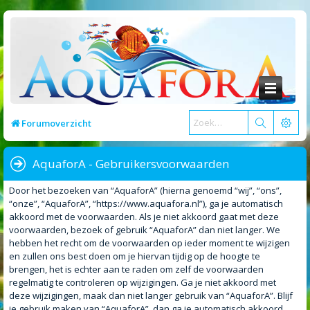
Forumoverzicht
AquaforA - Gebruikersvoorwaarden
Door het bezoeken van “AquaforA” (hierna genoemd “wij”, “ons”,
“onze”, “AquaforA”, “https://www.aquafora.nl”), ga je automatisch
akkoord met de voorwaarden. Als je niet akkoord gaat met deze
voorwaarden, bezoek of gebruik “AquaforA” dan niet langer. We
hebben het recht om de voorwaarden op ieder moment te wijzigen
en zullen ons best doen om je hiervan tijdig op de hoogte te
brengen, het is echter aan te raden om zelf de voorwaarden
regelmatig te controleren op wijzigingen. Ga je niet akkoord met
deze wijzigingen, maak dan niet langer gebruik van “AquaforA”. Blijf
je gebruik maken van “AquaforA”, dan ga je automatisch akkoord