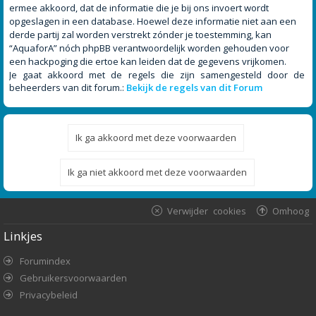
ermee akkoord, dat de informatie die je bij ons invoert wordt
opgeslagen in een database. Hoewel deze informatie niet aan een
derde partij zal worden verstrekt zónder je toestemming, kan
“AquaforA” nóch phpBB verantwoordelijk worden gehouden voor
een hackpoging die ertoe kan leiden dat de gegevens vrijkomen.
Je gaat akkoord met de regels die zijn samengesteld door de
beheerders van dit forum.:
Bekijk de regels van dit Forum
Verwijder cookies
Omhoog
Linkjes
Forumindex
Gebruikersvoorwaarden
Privacybeleid