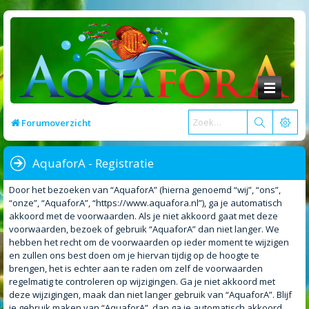
Forumoverzicht
AquaforA - Registratie
Door het bezoeken van “AquaforA” (hierna genoemd “wij”, “ons”,
“onze”, “AquaforA”, “https://www.aquafora.nl”), ga je automatisch
akkoord met de voorwaarden. Als je niet akkoord gaat met deze
voorwaarden, bezoek of gebruik “AquaforA” dan niet langer. We
hebben het recht om de voorwaarden op ieder moment te wijzigen
en zullen ons best doen om je hiervan tijdig op de hoogte te
brengen, het is echter aan te raden om zelf de voorwaarden
regelmatig te controleren op wijzigingen. Ga je niet akkoord met
deze wijzigingen, maak dan niet langer gebruik van “AquaforA”. Blijf
je gebruik maken van “AquaforA”, dan ga je automatisch akkoord