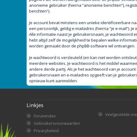
anonieme gebruiker (hierna “anonieme berichten”), registr
berichten”).
Je account bevat minstens een unieke identificeerbare n
een persoonlijk, geldig e-mailadres (hierna “je e-mail”). J
Alle informatie naast je gebruikersnaam, je wachtwoord en j
hebt altijd zelf de mogelijkheid te bepalen welke informa
worden gemaakt door de phpBB-software wil ontvangen.
Je wachtwoord is versleuteld (en kan niet worden ontsleut
meerdere websites. Je wachtwoord is het middel waarmee 
andere derde partij. Als je het wachtwoord van je account 
gebruikersnaam en e-mailadres opgeeft van je gebruiker
opnieuw kunt aanmelden.
Linkjes
Veelgestelde vr
Forumindex
Gebruikersvoorwaarden
Privacybeleid