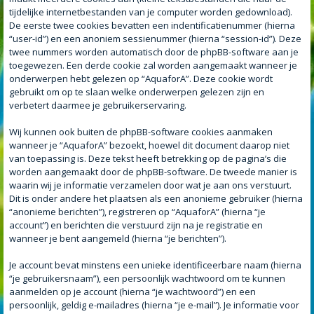
tijdelijke internetbestanden van je computer worden gedownload).
De eerste twee cookies bevatten een indentificatienummer (hierna
“user-id”) en een anoniem sessienummer (hierna “session-id”). Deze
twee nummers worden automatisch door de phpBB-software aan je
toegewezen. Een derde cookie zal worden aangemaakt wanneer je
onderwerpen hebt gelezen op “AquaforA”. Deze cookie wordt
gebruikt om op te slaan welke onderwerpen gelezen zijn en
verbetert daarmee je gebruikerservaring.
Wij kunnen ook buiten de phpBB-software cookies aanmaken
wanneer je “AquaforA” bezoekt, hoewel dit document daarop niet
van toepassing is. Deze tekst heeft betrekking op de pagina’s die
worden aangemaakt door de phpBB-software. De tweede manier is
waarin wij je informatie verzamelen door wat je aan ons verstuurt.
Dit is onder andere het plaatsen als een anonieme gebruiker (hierna
“anonieme berichten”), registreren op “AquaforA” (hierna “je
account”) en berichten die verstuurd zijn na je registratie en
wanneer je bent aangemeld (hierna “je berichten”).
Je account bevat minstens een unieke identificeerbare naam (hierna
“je gebruikersnaam”), een persoonlijk wachtwoord om te kunnen
aanmelden op je account (hierna “je wachtwoord”) en een
persoonlijk, geldig e-mailadres (hierna “je e-mail”). Je informatie voor