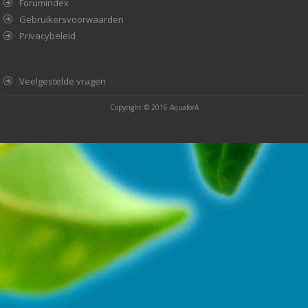
Forumindex
Gebruikersvoorwaarden
Privacybeleid
Veelgestelde vragen
Copyright © 2016
AquaforA