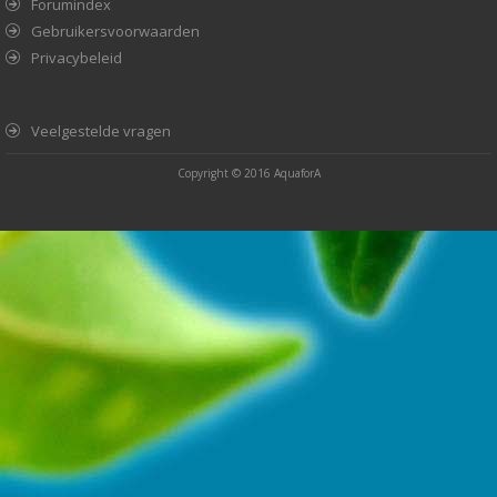
Forumindex
Gebruikersvoorwaarden
Privacybeleid
Veelgestelde vragen
Copyright © 2016
AquaforA