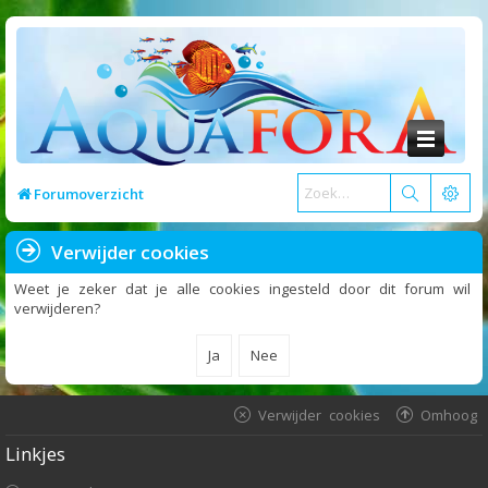
Forumoverzicht
Verwijder cookies
Weet je zeker dat je alle cookies ingesteld door dit forum wil
verwijderen?
Verwijder cookies
Omhoog
Linkjes