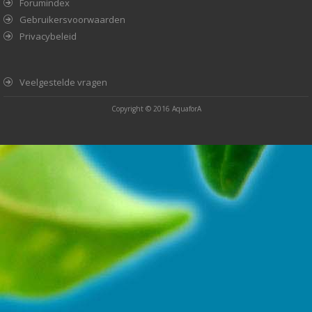
Forumindex
Gebruikersvoorwaarden
Privacybeleid
Veelgestelde vragen
Copyright © 2016
AquaforA