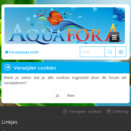
Forumoverzicht
Verwijder cookies
Weet je zeker dat je alle cookies ingesteld door dit forum wil
verwijderen?
Verwijder cookies
Omhoog
Linkjes