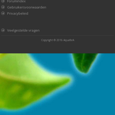
Forumindex
Gebruikersvoorwaarden
Privacybeleid
Veelgestelde vragen
Copyright © 2016
AquaforA