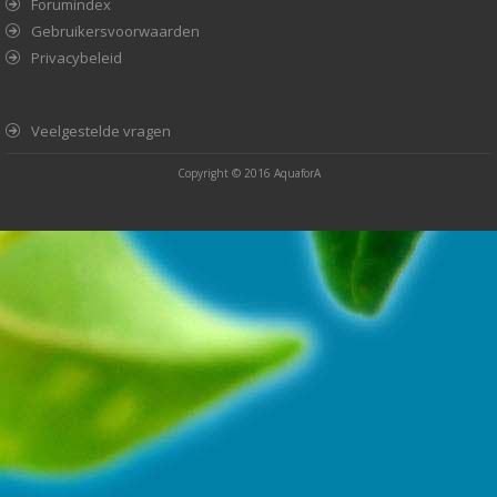
Forumindex
Gebruikersvoorwaarden
Privacybeleid
Veelgestelde vragen
Copyright © 2016
AquaforA