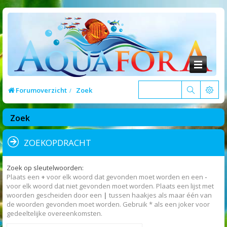
Forumoverzicht
Zoek
Zoek
ZOEKOPDRACHT
Zoek op sleutelwoorden:
Plaats een
+
voor elk woord dat gevonden moet worden en een
-
voor elk woord dat niet gevonden moet worden. Plaats een lijst met
woorden gescheiden door een
|
tussen haakjes als maar één van
de woorden gevonden moet worden. Gebruik * als een joker voor
gedeeltelijke overeenkomsten.