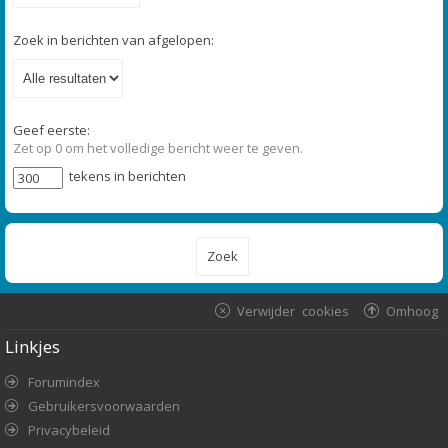
Zoek in berichten van afgelopen:
Geef eerste:
Zet op 0 om het volledige bericht weer te geven.
tekens in berichten
Verwijder cookies
Omhoog
Linkjes
Forumindex
Gebruikersvoorwaarden
Privacybeleid