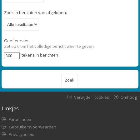
Zoek in berichten van afgelopen:
Geef eerste:
Zet op 0 om het volledige bericht weer te geven.
tekens in berichten
Verwijder cookies
Omhoog
Linkjes
Forumindex
Gebruikersvoorwaarden
Privacybeleid