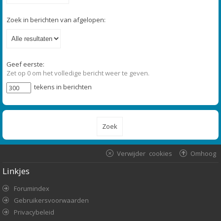
Zoek in berichten van afgelopen:
Geef eerste:
Zet op 0 om het volledige bericht weer te geven.
tekens in berichten
Verwijder cookies
Omhoog
Linkjes
Forumindex
Gebruikersvoorwaarden
Privacybeleid