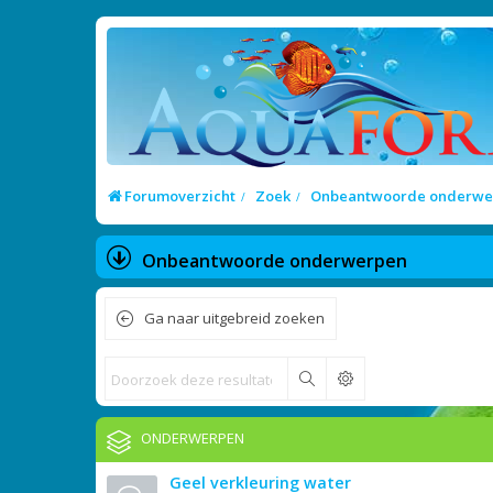
Forumoverzicht
Zoek
Onbeantwoorde onderwe
Onbeantwoorde onderwerpen
Ga naar uitgebreid zoeken
Zoek
ONDERWERPEN
Geel verkleuring water