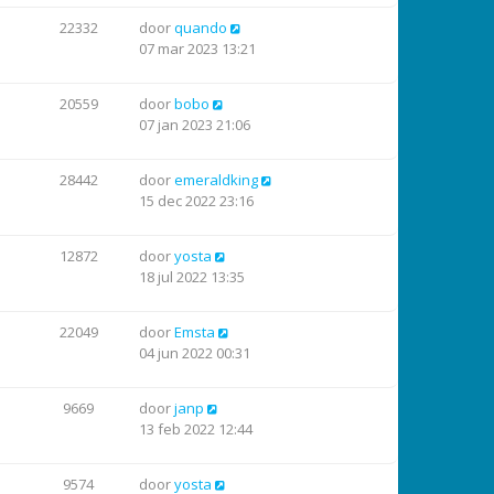
22332
door
quando
07 mar 2023 13:21
20559
door
bobo
07 jan 2023 21:06
28442
door
emeraldking
15 dec 2022 23:16
12872
door
yosta
18 jul 2022 13:35
22049
door
Emsta
04 jun 2022 00:31
9669
door
janp
13 feb 2022 12:44
9574
door
yosta