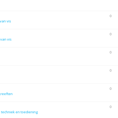
0
van vis
0
van vis
0
0
0
kreeften
0
 techniek en toediening