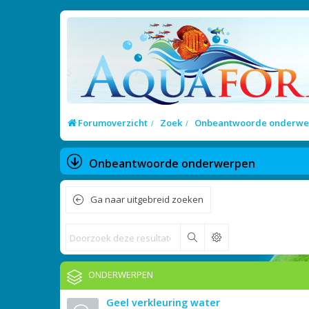
Forumoverzicht
Zoek
Onbeantwoorde onderwe
Onbeantwoorde onderwerpen
Ga naar uitgebreid zoeken
Zoek
ONDERWERPEN
Geel verkleuring water