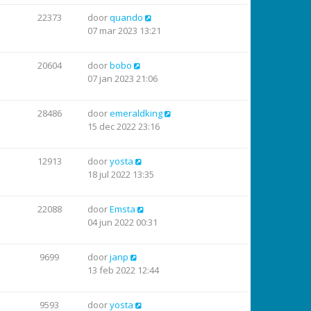
22373
door
quando
07 mar 2023 13:21
20604
door
bobo
07 jan 2023 21:06
28486
door
emeraldking
15 dec 2022 23:16
12913
door
yosta
18 jul 2022 13:35
22088
door
Emsta
04 jun 2022 00:31
9699
door
janp
13 feb 2022 12:44
9593
door
yosta