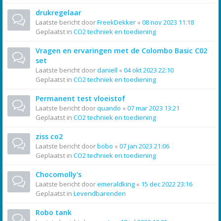
drukregelaar
Laatste bericht door
FreekDekker
«
08 nov 2023 11:18
Geplaatst in
CO2 techniek en toediening
Vragen en ervaringen met de Colombo Basic C02
set
Laatste bericht door
daniell
«
04 okt 2023 22:10
Geplaatst in
CO2 techniek en toediening
Permanent test vloeistof
Laatste bericht door
quando
«
07 mar 2023 13:21
Geplaatst in
CO2 techniek en toediening
ziss co2
Laatste bericht door
bobo
«
07 jan 2023 21:06
Geplaatst in
CO2 techniek en toediening
Chocomolly's
Laatste bericht door
emeraldking
«
15 dec 2022 23:16
Geplaatst in
Levendbarenden
Robo tank