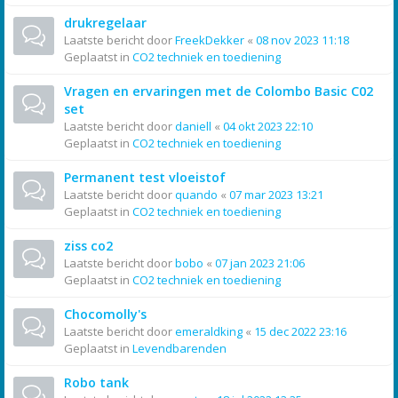
drukregelaar
Laatste bericht door
FreekDekker
«
08 nov 2023 11:18
Geplaatst in
CO2 techniek en toediening
Vragen en ervaringen met de Colombo Basic C02
set
Laatste bericht door
daniell
«
04 okt 2023 22:10
Geplaatst in
CO2 techniek en toediening
Permanent test vloeistof
Laatste bericht door
quando
«
07 mar 2023 13:21
Geplaatst in
CO2 techniek en toediening
ziss co2
Laatste bericht door
bobo
«
07 jan 2023 21:06
Geplaatst in
CO2 techniek en toediening
Chocomolly's
Laatste bericht door
emeraldking
«
15 dec 2022 23:16
Geplaatst in
Levendbarenden
Robo tank