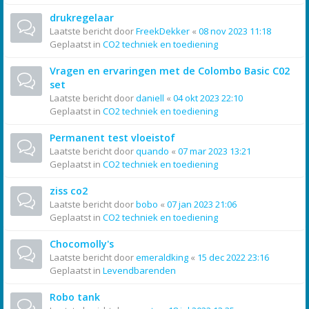
drukregelaar
Laatste bericht door
FreekDekker
«
08 nov 2023 11:18
Geplaatst in
CO2 techniek en toediening
Vragen en ervaringen met de Colombo Basic C02
set
Laatste bericht door
daniell
«
04 okt 2023 22:10
Geplaatst in
CO2 techniek en toediening
Permanent test vloeistof
Laatste bericht door
quando
«
07 mar 2023 13:21
Geplaatst in
CO2 techniek en toediening
ziss co2
Laatste bericht door
bobo
«
07 jan 2023 21:06
Geplaatst in
CO2 techniek en toediening
Chocomolly's
Laatste bericht door
emeraldking
«
15 dec 2022 23:16
Geplaatst in
Levendbarenden
Robo tank