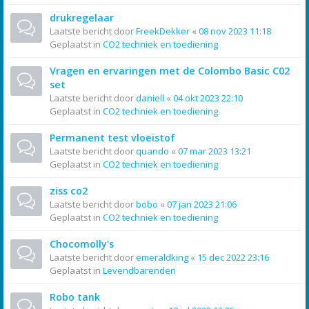
drukregelaar
Laatste bericht door
FreekDekker
«
08 nov 2023 11:18
Geplaatst in
CO2 techniek en toediening
Vragen en ervaringen met de Colombo Basic C02
set
Laatste bericht door
daniell
«
04 okt 2023 22:10
Geplaatst in
CO2 techniek en toediening
Permanent test vloeistof
Laatste bericht door
quando
«
07 mar 2023 13:21
Geplaatst in
CO2 techniek en toediening
ziss co2
Laatste bericht door
bobo
«
07 jan 2023 21:06
Geplaatst in
CO2 techniek en toediening
Chocomolly's
Laatste bericht door
emeraldking
«
15 dec 2022 23:16
Geplaatst in
Levendbarenden
Robo tank