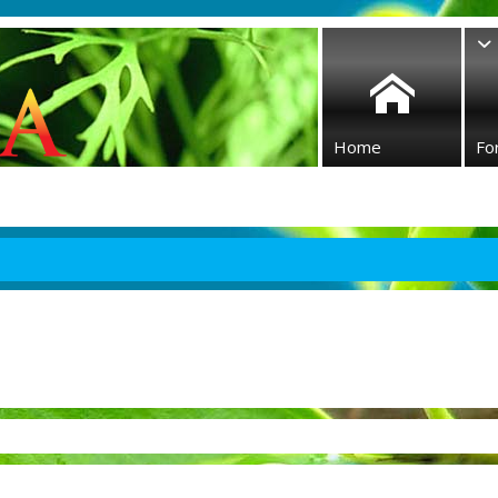
Home
Fo