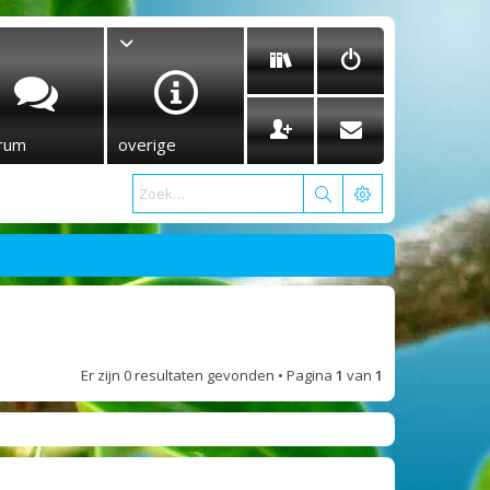
rum
overige
Er zijn 0 resultaten gevonden • Pagina
1
van
1