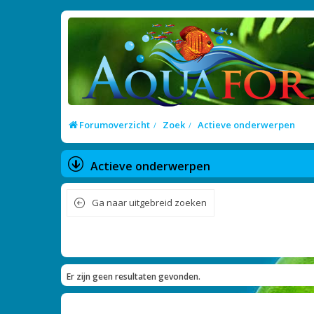
Forumoverzicht
Zoek
Actieve onderwerpen
Actieve onderwerpen
Ga naar uitgebreid zoeken
Er zijn geen resultaten gevonden.