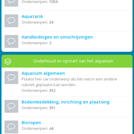
Onderwerpen:
1034
AquatariA
Onderwerpen:
34
Handleidingen en omschrijvingen
Onderwerpen:
2
Onderhoud en opstart van het aquarium
Aquarium algemeen
Plaatst hier uw onderwerp als het niet in een andere
rubriek geplaatst kan worden.
Onderwerpen:
352
Bodembedekking, inrichting en plaatsing
Onderwerpen:
351
Biotopen
Onderwerpen:
44