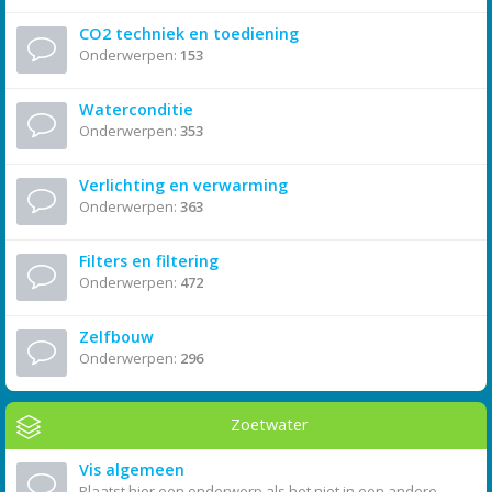
CO2 techniek en toediening
Onderwerpen:
153
Waterconditie
Onderwerpen:
353
Verlichting en verwarming
Onderwerpen:
363
Filters en filtering
Onderwerpen:
472
Zelfbouw
Onderwerpen:
296
Zoetwater
Vis algemeen
Plaatst hier een onderwerp als het niet in een andere