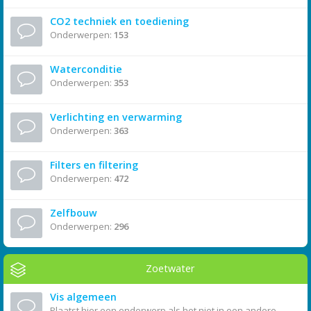
CO2 techniek en toediening
Onderwerpen:
153
Waterconditie
Onderwerpen:
353
Verlichting en verwarming
Onderwerpen:
363
Filters en filtering
Onderwerpen:
472
Zelfbouw
Onderwerpen:
296
Zoetwater
Vis algemeen
Plaatst hier een onderwerp als het niet in een andere