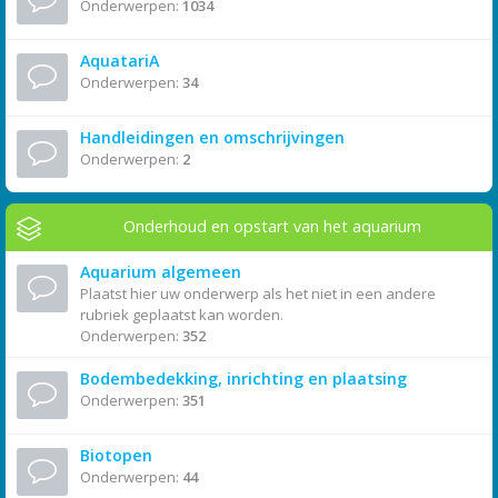
Onderwerpen:
1034
AquatariA
Onderwerpen:
34
Handleidingen en omschrijvingen
Onderwerpen:
2
Onderhoud en opstart van het aquarium
Aquarium algemeen
Plaatst hier uw onderwerp als het niet in een andere
rubriek geplaatst kan worden.
Onderwerpen:
352
Bodembedekking, inrichting en plaatsing
Onderwerpen:
351
Biotopen
Onderwerpen:
44