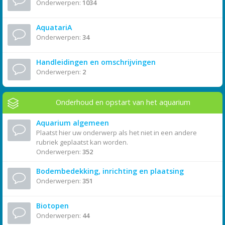
Onderwerpen:
1034
AquatariA
Onderwerpen:
34
Handleidingen en omschrijvingen
Onderwerpen:
2
Onderhoud en opstart van het aquarium
Aquarium algemeen
Plaatst hier uw onderwerp als het niet in een andere
rubriek geplaatst kan worden.
Onderwerpen:
352
Bodembedekking, inrichting en plaatsing
Onderwerpen:
351
Biotopen
Onderwerpen:
44