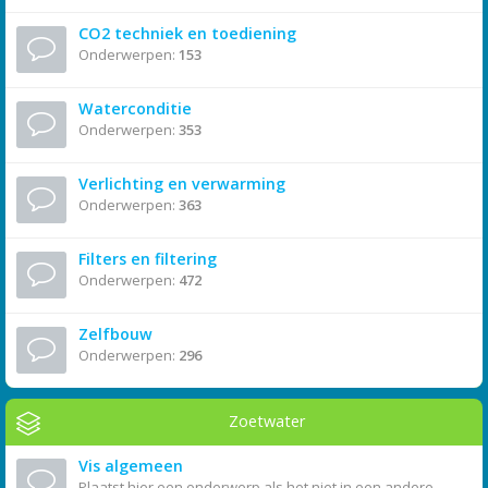
CO2 techniek en toediening
Onderwerpen:
153
Waterconditie
Onderwerpen:
353
Verlichting en verwarming
Onderwerpen:
363
Filters en filtering
Onderwerpen:
472
Zelfbouw
Onderwerpen:
296
Zoetwater
Vis algemeen
Plaatst hier een onderwerp als het niet in een andere