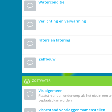
Waterconditie
Verlichting en verwarming
Filters en filtering
Zelfbouw
ZOETWATER
Vis algemeen
Plaatst hier een onderwerp als het niet in een a
geplaatst kan worden.
Visbestand voorleggen/samenstellen