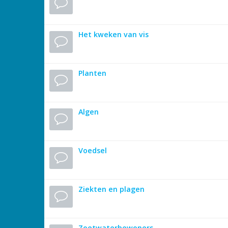
Het kweken van vis
Planten
Algen
Voedsel
Ziekten en plagen
Zoetwaterbewoners