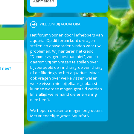
WELKOM BIJ AQUAFORA.
Het forum voor en door liefhebbers van
aquaria. Op dit forum kunt u vragen
stellen en antwoorden vinden voor uw
problemen. Wij hanteren het credo
“Domme vragen bestaan niet”, voel u
daarom vrij om vragen te stellen over
bijvoorbeeld de inrichting, de verlichting
f nee?
of de filtering van het aquarium. Maar
ook vragen over welke vissen wel en
welke vissen niet bij elkaar geplaatst
kunnen worden mogen gesteld worden.
Er is altijd wel iemand die er ervaring
mee heeft.
We hopen u vaker te mogen begroeten,
Met vriendelijke groet, AquaforA