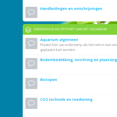
Handleidingen en omschrijvingen
ONDERHOUD EN OPSTART VAN HET AQUARIUM
Aquarium algemeen
Plaatst hier uw onderwerp als het niet in een an
geplaatst kan worden.
Bodembedekking, inrichting en plaatsing
Biotopen
CO2 techniek en toediening