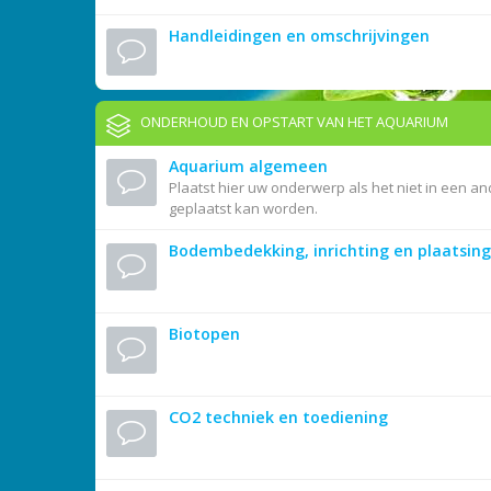
Handleidingen en omschrijvingen
ONDERHOUD EN OPSTART VAN HET AQUARIUM
Aquarium algemeen
Plaatst hier uw onderwerp als het niet in een an
geplaatst kan worden.
Bodembedekking, inrichting en plaatsing
Biotopen
CO2 techniek en toediening