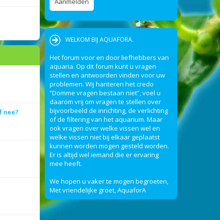
WELKOM BIJ AQUAFORA.
Het forum voor en door liefhebbers van
aquaria. Op dit forum kunt u vragen
stellen en antwoorden vinden voor uw
problemen. Wij hanteren het credo
“Domme vragen bestaan niet”, voel u
daarom vrij om vragen te stellen over
bijvoorbeeld de inrichting, de verlichting
f nee?
of de filtering van het aquarium. Maar
ook vragen over welke vissen wel en
welke vissen niet bij elkaar geplaatst
kunnen worden mogen gesteld worden.
Er is altijd wel iemand die er ervaring
mee heeft.
We hopen u vaker te mogen begroeten,
Met vriendelijke groet, AquaforA