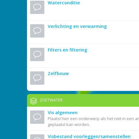
Waterconditie
Verlichting en verwarming
Filters en filtering
Zelfbouw
ZOETWATER
Vis algemeen
Plaatst hier een onderwerp als het niet in een a
geplaatst kan worden.
Visbestand voorleggen/samenstellen