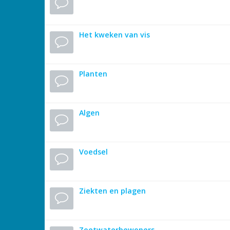
Het kweken van vis
Planten
Algen
Voedsel
Ziekten en plagen
Zoetwaterbewoners