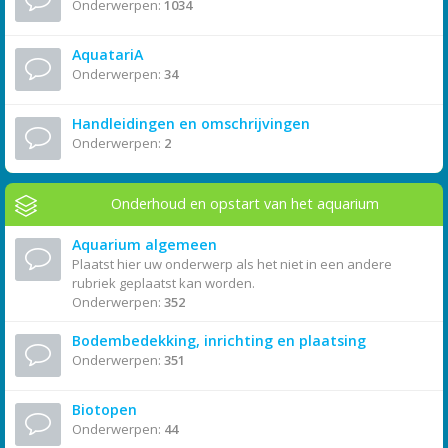
Onderwerpen:
1034
AquatariA
Onderwerpen:
34
Handleidingen en omschrijvingen
Onderwerpen:
2
Onderhoud en opstart van het aquarium
Aquarium algemeen
Plaatst hier uw onderwerp als het niet in een andere
rubriek geplaatst kan worden.
Onderwerpen:
352
Bodembedekking, inrichting en plaatsing
Onderwerpen:
351
Biotopen
Onderwerpen:
44