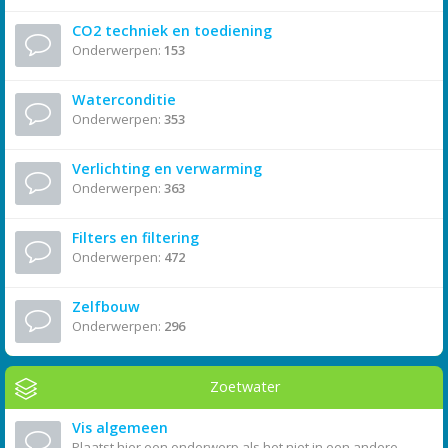
CO2 techniek en toediening
Onderwerpen:
153
Waterconditie
Onderwerpen:
353
Verlichting en verwarming
Onderwerpen:
363
Filters en filtering
Onderwerpen:
472
Zelfbouw
Onderwerpen:
296
Zoetwater
Vis algemeen
Plaatst hier een onderwerp als het niet in een andere