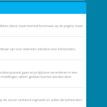
klikken (deze staat meestal bovenaan op de pagina, maar
zichtbaar zijn voor iedereen, behalve voor beheerders,
 gebruikerspaneel gaan en je tijdzone veranderen in een
e instellingen, alleen gedaan kunnen worden door
jd op de server verkeerd ingesteld en zullen de beheerders