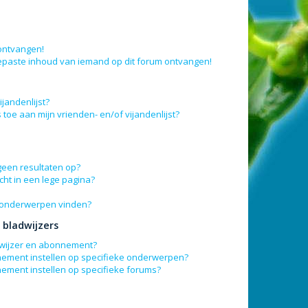
 ontvangen!
epaste inhoud van iemand op dit forum ontvangen!
jandenlijst?
 toe aan mijn vrienden- en/of vijandenlijst?
geen resultaten op?
ht in een lege pagina?
n onderwerpen vinden?
bladwijzers
adwijzer en abonnement?
nement instellen op specifieke onderwerpen?
nement instellen op specifieke forums?