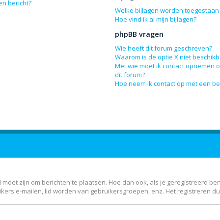
en bericht?
Welke bijlagen worden toegestaan 
Hoe vind ik al mijn bijlagen?
phpBB vragen
Wie heeft dit forum geschreven?
Waarom is de optie X niet beschik
Met wie moet ik contact opnemen om
dit forum?
Hoe neem ik contact op met een b
 moet zijn om berichten te plaatsen. Hoe dan ook, als je geregistreerd be
kers e-mailen, lid worden van gebruikersgroepen, enz. Het registreren d