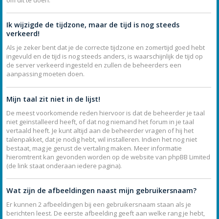
Ik wijzigde de tijdzone, maar de tijd is nog steeds
verkeerd!
Als je zeker bent dat je de correcte tijdzone en zomertijd goed hebt
ingevuld en de tijd is nog steeds anders, is waarschijnlijk de tijd op
de server verkeerd ingesteld en zullen de beheerders een
aanpassing moeten doen.
Mijn taal zit niet in de lijst!
De meest voorkomende reden hiervoor is dat de beheerder je taal
niet geïnstalleerd heeft, of dat nog niemand het forum in je taal
vertaald heeft. Je kunt altijd aan de beheerder vragen of hij het
talenpakket, dat je nodig hebt, wil installeren. Indien het nog niet
bestaat, mag je gerust de vertaling maken. Meer informatie
hieromtrent kan gevonden worden op de website van phpBB Limited
(de link staat onderaan iedere pagina).
Wat zijn de afbeeldingen naast mijn gebruikersnaam?
Er kunnen 2 afbeeldingen bij een gebruikersnaam staan als je
berichten leest. De eerste afbeelding geeft aan welke rang je hebt,