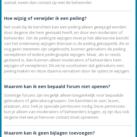
aantal, neem dan contact op met de beheerder.
Hoe wijzig of verwijder ik een peiling?
Net zoals bij de berichten kan een peiling alleen gewijzigd worden
door degene die hem gemaakt heeft, en door een moderator of
beheerder. Om de peiling te wijzigen moet je het allereerste bericht
van het onderwerp wijzigen (hieraan is de peiling gekoppeld). Als er
nog geen stemmen zijn uitgebracht, kunnen gebruikers de peiling
verwijderen of iedere peilingsoptie wijzigen. Maar, als er reeds
gestemd is, dan kunnen alleen moderators of beheerders hem
wijzigen of verwijderen. Dit om te voorkomen dat gebruikers een
peiling maken en deze daarna vervalsen door de opties te wijzigen.
Waarom kan ik een bepaald forum niet openen?
Sommige forums zijn mogelijk alleen toegankelijk voor bepaalde
gebruikers of gebruikersgroepen. Om berichten te zien, lezen,
plaatsen, enz. heb je speciale permissies nodig. Deze permissies
kun je alleen van moderators of beheerders krijgen, zij zijn dus ook
degene met wie je hierover contact moet opnemen.
Waarom kan ik geen bijlagen toevoegen?