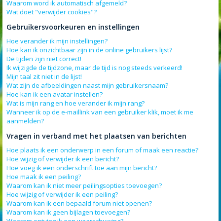
Waarom word ik automatisch afgemeld?
Wat doet "verwijder cookies"?
Gebruikersvoorkeuren en instellingen
Hoe verander ik mijn instellingen?
Hoe kan ik onzichtbaar zijn in de online gebruikers lijst?
De tijden zijn niet correct!
Ik wijzigde de tijdzone, maar de tijd is nog steeds verkeerd!
Mijn taal zit niet in de lijst!
Wat zijn de afbeeldingen naast mijn gebruikersnaam?
Hoe kan ik een avatar instellen?
Wat is mijn rang en hoe verander ik mijn rang?
Wanneer ik op de e-maillink van een gebruiker klik, moet ik me
aanmelden?
Vragen in verband met het plaatsen van berichten
Hoe plaats ik een onderwerp in een forum of maak een reactie?
Hoe wijzig of verwijder ik een bericht?
Hoe voeg ik een onderschrift toe aan mijn bericht?
Hoe maak ik een peiling?
Waarom kan ik niet meer peilingsopties toevoegen?
Hoe wijzig of verwijder ik een peiling?
Waarom kan ik een bepaald forum niet openen?
Waarom kan ik geen bijlagen toevoegen?