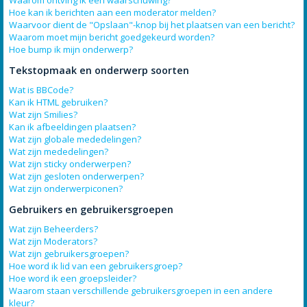
Waarom ontving ik een waarschuwing?
Hoe kan ik berichten aan een moderator melden?
Waarvoor dient de "Opslaan"-knop bij het plaatsen van een bericht?
Waarom moet mijn bericht goedgekeurd worden?
Hoe bump ik mijn onderwerp?
Tekstopmaak en onderwerp soorten
Wat is BBCode?
Kan ik HTML gebruiken?
Wat zijn Smilies?
Kan ik afbeeldingen plaatsen?
Wat zijn globale mededelingen?
Wat zijn mededelingen?
Wat zijn sticky onderwerpen?
Wat zijn gesloten onderwerpen?
Wat zijn onderwerpiconen?
Gebruikers en gebruikersgroepen
Wat zijn Beheerders?
Wat zijn Moderators?
Wat zijn gebruikersgroepen?
Hoe word ik lid van een gebruikersgroep?
Hoe word ik een groepsleider?
Waarom staan verschillende gebruikersgroepen in een andere
kleur?