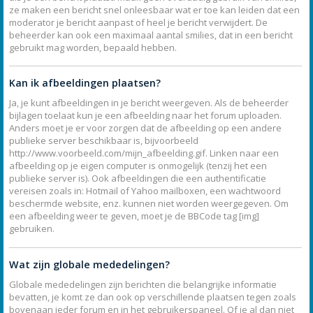
ze maken een bericht snel onleesbaar wat er toe kan leiden dat een
moderator je bericht aanpast of heel je bericht verwijdert. De
beheerder kan ook een maximaal aantal smilies, dat in een bericht
gebruikt mag worden, bepaald hebben.
Kan ik afbeeldingen plaatsen?
Ja, je kunt afbeeldingen in je bericht weergeven. Als de beheerder
bijlagen toelaat kun je een afbeelding naar het forum uploaden.
Anders moet je er voor zorgen dat de afbeelding op een andere
publieke server beschikbaar is, bijvoorbeeld
http://www.voorbeeld.com/mijn_afbeelding.gif. Linken naar een
afbeelding op je eigen computer is onmogelijk (tenzij het een
publieke server is). Ook afbeeldingen die een authentificatie
vereisen zoals in: Hotmail of Yahoo mailboxen, een wachtwoord
beschermde website, enz. kunnen niet worden weergegeven. Om
een afbeelding weer te geven, moet je de BBCode tag [img]
gebruiken.
Wat zijn globale mededelingen?
Globale mededelingen zijn berichten die belangrijke informatie
bevatten, je komt ze dan ook op verschillende plaatsen tegen zoals
bovenaan ieder forum en in het gebruikerspaneel. Of je al dan niet