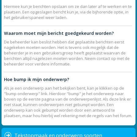
Hiermee kun je berichten opslaan om ze dan later af te werken en te
plaatsen. Een opgeslagen bericht kun je, via de bijhorende optie, in
het gebruikerspaneel weer laden.
Waarom moet mijn bericht goedgekeurd worden?
De beheerder kan beslist hebben dat geplaatste berichten eerst
nagekeken moeten worden. Het is tevens ook mogelijk dat de
beheerder je in een gebruikersgroep heeft geplaatst waarvan de
berichten altijd nagelezen moeten worden. Neem contact op met de
beheerder voor verdere informatie.
Hoe bump ik mijn onderwerp?
Als je een onderwerp aan het bekijken bent, kan je klikken op de
"bump onderwerp" link. Hierdoor "bump" je het onderwerp naar
boven op de eerste pagina van de onderwerpenlijst. Als deze link er
niet staat, kunnen onderwerpen niet gebumpt worden. Een
onderwerp kan ook gebumpt worden door een antwoord te
plaatsen, maar hou hierbij wel rekening met de regels van het forum.
Tekstopmaak en onderwerp soorten