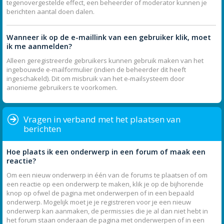
tegenovergestelde effect, een beheerder of moderator kunnen je
berichten aantal doen dalen.
Wanneer ik op de e-maillink van een gebruiker klik, moet
ik me aanmelden?
Alleen geregistreerde gebruikers kunnen gebruik maken van het
ingebouwde e-mailformulier (indien de beheerder dit heeft
ingeschakeld). Dit om misbruik van het e-mailsysteem door
anonieme gebruikers te voorkomen.
Vragen in verband met het plaatsen van
berichten
Hoe plaats ik een onderwerp in een forum of maak een
reactie?
Om een nieuw onderwerp in één van de forums te plaatsen of om
een reactie op een onderwerp te maken, klik je op de bijhorende
knop op ofwel de pagina met onderwerpen of in een bepaald
onderwerp. Mogelijk moet je je registreren voor je een nieuw
onderwerp kan aanmaken, de permissies die je al dan niet hebt in
het forum staan onderaan de pagina met onderwerpen of in een