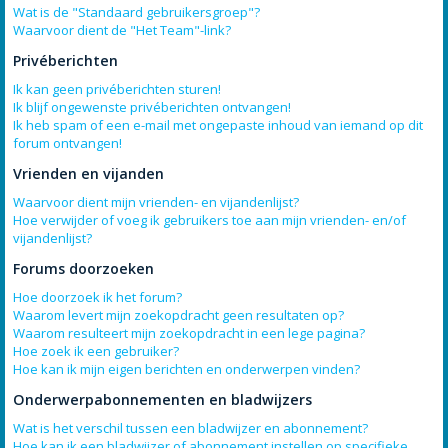
Wat is de "Standaard gebruikersgroep"?
Waarvoor dient de "Het Team"-link?
Privéberichten
Ik kan geen privéberichten sturen!
Ik blijf ongewenste privéberichten ontvangen!
Ik heb spam of een e-mail met ongepaste inhoud van iemand op dit
forum ontvangen!
Vrienden en vijanden
Waarvoor dient mijn vrienden- en vijandenlijst?
Hoe verwijder of voeg ik gebruikers toe aan mijn vrienden- en/of
vijandenlijst?
Forums doorzoeken
Hoe doorzoek ik het forum?
Waarom levert mijn zoekopdracht geen resultaten op?
Waarom resulteert mijn zoekopdracht in een lege pagina?
Hoe zoek ik een gebruiker?
Hoe kan ik mijn eigen berichten en onderwerpen vinden?
Onderwerpabonnementen en bladwijzers
Wat is het verschil tussen een bladwijzer en abonnement?
Hoe kan ik een bladwijzer of abonnement instellen op specifieke