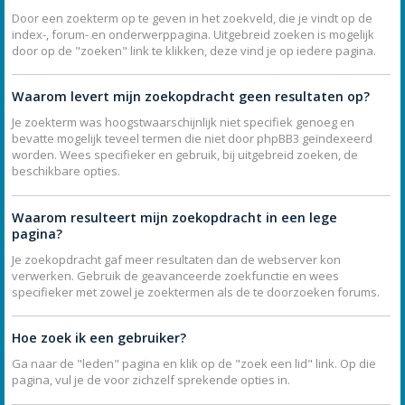
Door een zoekterm op te geven in het zoekveld, die je vindt op de
index-, forum- en onderwerppagina. Uitgebreid zoeken is mogelijk
door op de "zoeken" link te klikken, deze vind je op iedere pagina.
Waarom levert mijn zoekopdracht geen resultaten op?
Je zoekterm was hoogstwaarschijnlijk niet specifiek genoeg en
bevatte mogelijk teveel termen die niet door phpBB3 geïndexeerd
worden. Wees specifieker en gebruik, bij uitgebreid zoeken, de
beschikbare opties.
Waarom resulteert mijn zoekopdracht in een lege
pagina?
Je zoekopdracht gaf meer resultaten dan de webserver kon
verwerken. Gebruik de geavanceerde zoekfunctie en wees
specifieker met zowel je zoektermen als de te doorzoeken forums.
Hoe zoek ik een gebruiker?
Ga naar de "leden" pagina en klik op de "zoek een lid" link. Op die
pagina, vul je de voor zichzelf sprekende opties in.