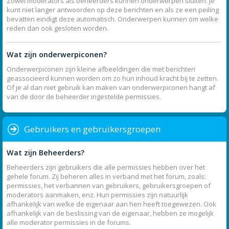
Zowel moderators als beheerders kunnen onderwerpen sluiten. Je
kunt niet langer antwoorden op deze berichten en als ze een peiling
bevatten eindigt deze automatisch. Onderwerpen kunnen om welke
reden dan ook gesloten worden.
Wat zijn onderwerpiconen?
Onderwerpiconen zijn kleine afbeeldingen die met berichten
geassocieerd kunnen worden om zo hun inhoud kracht bij te zetten.
Of je al dan niet gebruik kan maken van onderwerpiconen hangt af
van de door de beheerder ingestelde permissies.
Gebruikers en gebruikersgroepen
Wat zijn Beheerders?
Beheerders zijn gebruikers die alle permissies hebben over het
gehele forum. Zij beheren alles in verband met het forum, zoals:
permissies, het verbannen van gebruikers, gebruikersgroepen of
moderators aanmaken, enz. Hun permissies zijn natuurlijk
afhankelijk van welke de eigenaar aan hen heeft toegewezen. Ook
afhankelijk van de beslissing van de eigenaar, hebben ze mogelijk
alle moderator permissies in de forums.