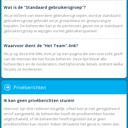
Wat is de "Standaard gebruikersgroep"?
Als je lid bent van meerdere gebruikersgroepen, word je standaard
gebruikersgroep gebruikt om je groepskleur en groepsrang te
bepalen. De beheerder kan je de permissies geven om je standaard
gebruikersgroep te wijzigen via het gebruikerspaneel.
Waarvoor dient de "Het Team"-link?
Als je op deze link klikt, kom je op een pagina die een overzicht geeft
van de mensen die het forum beheren. Deze lijst bevat alle
beheerders en de moderators, met bijhorende details omtrent welke
forums ze modereren.
Privéberichten
Ik kan geen privéberichten sturen!
Hiervoor zijn drie redenen mogelijk: ofwel ben je niet geregistreerd
en/of aangemeld, de beheerder heeft de privéberichten functie
uitgeschakeld, of de beheerder heeft ingesteld dat je geen
privéberichten kan sturen. Indien dit laatste het geval is, neem dan