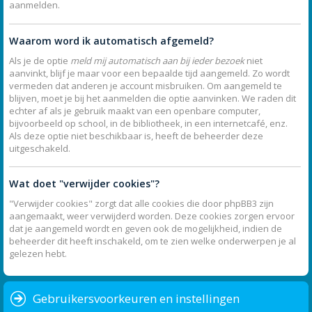
aanmelden.
Waarom word ik automatisch afgemeld?
Als je de optie
meld mij automatisch aan bij ieder bezoek
niet
aanvinkt, blijf je maar voor een bepaalde tijd aangemeld. Zo wordt
vermeden dat anderen je account misbruiken. Om aangemeld te
blijven, moet je bij het aanmelden die optie aanvinken. We raden dit
echter af als je gebruik maakt van een openbare computer,
bijvoorbeeld op school, in de bibliotheek, in een internetcafé, enz.
Als deze optie niet beschikbaar is, heeft de beheerder deze
uitgeschakeld.
Wat doet "verwijder cookies"?
"Verwijder cookies" zorgt dat alle cookies die door phpBB3 zijn
aangemaakt, weer verwijderd worden. Deze cookies zorgen ervoor
dat je aangemeld wordt en geven ook de mogelijkheid, indien de
beheerder dit heeft inschakeld, om te zien welke onderwerpen je al
gelezen hebt.
Gebruikersvoorkeuren en instellingen