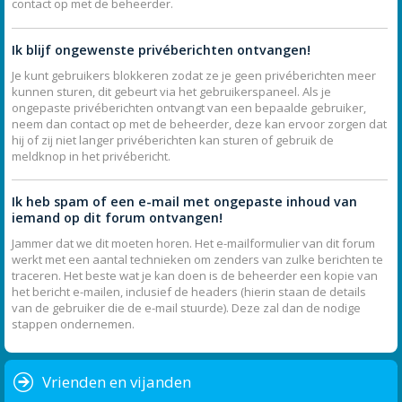
contact op met de beheerder.
Ik blijf ongewenste privéberichten ontvangen!
Je kunt gebruikers blokkeren zodat ze je geen privéberichten meer
kunnen sturen, dit gebeurt via het gebruikerspaneel. Als je
ongepaste privéberichten ontvangt van een bepaalde gebruiker,
neem dan contact op met de beheerder, deze kan ervoor zorgen dat
hij of zij niet langer privéberichten kan sturen of gebruik de
meldknop in het privébericht.
Ik heb spam of een e-mail met ongepaste inhoud van
iemand op dit forum ontvangen!
Jammer dat we dit moeten horen. Het e-mailformulier van dit forum
werkt met een aantal technieken om zenders van zulke berichten te
traceren. Het beste wat je kan doen is de beheerder een kopie van
het bericht e-mailen, inclusief de headers (hierin staan de details
van de gebruiker die de e-mail stuurde). Deze zal dan de nodige
stappen ondernemen.
Vrienden en vijanden