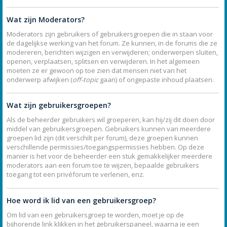
Wat zijn Moderators?
Moderators zijn gebruikers of gebruikersgroepen die in staan voor
de dagelijkse werking van het forum. Ze kunnen, in de forums die ze
modereren, berichten wijzigen en verwijderen; onderwerpen sluiten,
openen, verplaatsen, splitsen en verwijderen. In het algemeen
moeten ze er gewoon op toe zien dat mensen niet van het
onderwerp afwijken (
off-topic
gaan) of ongepaste inhoud plaatsen.
Wat zijn gebruikersgroepen?
Als de beheerder gebruikers wil groeperen, kan hij/zij dit doen door
middel van gebruikersgroepen. Gebruikers kunnen van meerdere
groepen lid zijn (dit verschilt per forum), deze groepen kunnen
verschillende permissies/toegangspermissies hebben. Op deze
manier is het voor de beheerder een stuk gemakkelijker meerdere
moderators aan een forum toe te wijzen, bepaalde gebruikers
toegang tot een privéforum te verlenen, enz.
Hoe word ik lid van een gebruikersgroep?
Om lid van een gebruikersgroep te worden, moet je op de
bijhorende link klikken in het gebruikerspaneel, waarna je een