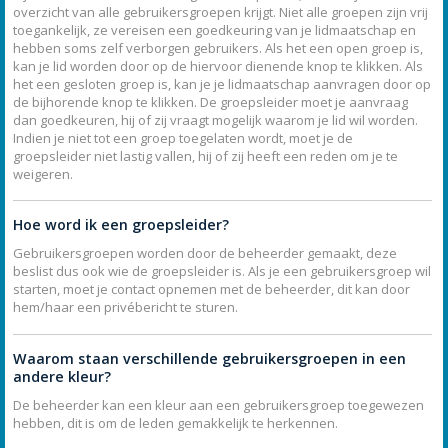
overzicht van alle gebruikersgroepen krijgt. Niet alle groepen zijn vrij
toegankelijk, ze vereisen een goedkeuring van je lidmaatschap en
hebben soms zelf verborgen gebruikers. Als het een open groep is,
kan je lid worden door op de hiervoor dienende knop te klikken. Als
het een gesloten groep is, kan je je lidmaatschap aanvragen door op
de bijhorende knop te klikken. De groepsleider moet je aanvraag
dan goedkeuren, hij of zij vraagt mogelijk waarom je lid wil worden.
Indien je niet tot een groep toegelaten wordt, moet je de
groepsleider niet lastig vallen, hij of zij heeft een reden om je te
weigeren.
Hoe word ik een groepsleider?
Gebruikersgroepen worden door de beheerder gemaakt, deze
beslist dus ook wie de groepsleider is. Als je een gebruikersgroep wil
starten, moet je contact opnemen met de beheerder, dit kan door
hem/haar een privébericht te sturen.
Waarom staan verschillende gebruikersgroepen in een
andere kleur?
De beheerder kan een kleur aan een gebruikersgroep toegewezen
hebben, dit is om de leden gemakkelijk te herkennen.