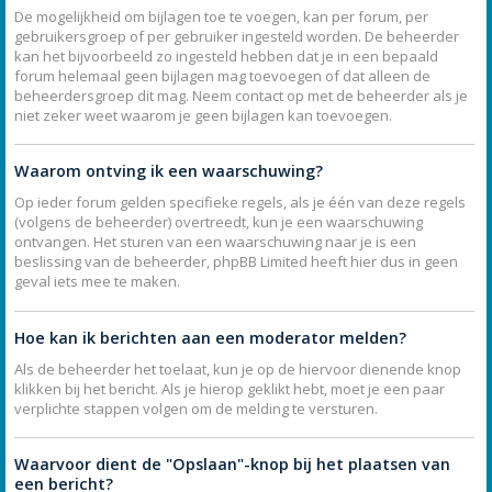
De mogelijkheid om bijlagen toe te voegen, kan per forum, per
gebruikersgroep of per gebruiker ingesteld worden. De beheerder
kan het bijvoorbeeld zo ingesteld hebben dat je in een bepaald
forum helemaal geen bijlagen mag toevoegen of dat alleen de
beheerdersgroep dit mag. Neem contact op met de beheerder als je
niet zeker weet waarom je geen bijlagen kan toevoegen.
Waarom ontving ik een waarschuwing?
Op ieder forum gelden specifieke regels, als je één van deze regels
(volgens de beheerder) overtreedt, kun je een waarschuwing
ontvangen. Het sturen van een waarschuwing naar je is een
beslissing van de beheerder, phpBB Limited heeft hier dus in geen
geval iets mee te maken.
Hoe kan ik berichten aan een moderator melden?
Als de beheerder het toelaat, kun je op de hiervoor dienende knop
klikken bij het bericht. Als je hierop geklikt hebt, moet je een paar
verplichte stappen volgen om de melding te versturen.
Waarvoor dient de "Opslaan"-knop bij het plaatsen van
een bericht?