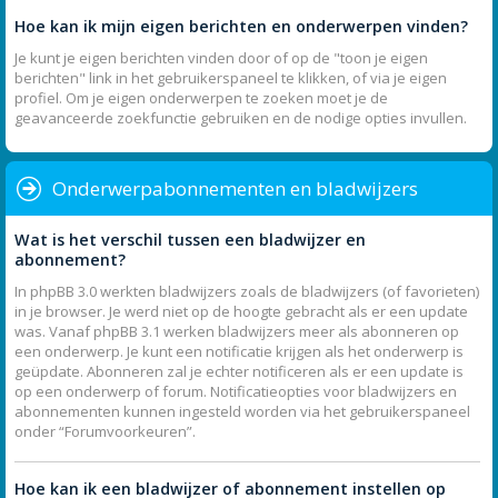
Hoe kan ik mijn eigen berichten en onderwerpen vinden?
Je kunt je eigen berichten vinden door of op de "toon je eigen
berichten" link in het gebruikerspaneel te klikken, of via je eigen
profiel. Om je eigen onderwerpen te zoeken moet je de
geavanceerde zoekfunctie gebruiken en de nodige opties invullen.
Onderwerpabonnementen en bladwijzers
Wat is het verschil tussen een bladwijzer en
abonnement?
In phpBB 3.0 werkten bladwijzers zoals de bladwijzers (of favorieten)
in je browser. Je werd niet op de hoogte gebracht als er een update
was. Vanaf phpBB 3.1 werken bladwijzers meer als abonneren op
een onderwerp. Je kunt een notificatie krijgen als het onderwerp is
geüpdate. Abonneren zal je echter notificeren als er een update is
op een onderwerp of forum. Notificatieopties voor bladwijzers en
abonnementen kunnen ingesteld worden via het gebruikerspaneel
onder “Forumvoorkeuren”.
Hoe kan ik een bladwijzer of abonnement instellen op