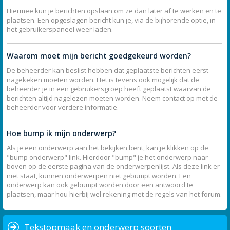
Hiermee kun je berichten opslaan om ze dan later af te werken en te
plaatsen. Een opgeslagen bericht kun je, via de bijhorende optie, in
het gebruikerspaneel weer laden.
Waarom moet mijn bericht goedgekeurd worden?
De beheerder kan beslist hebben dat geplaatste berichten eerst
nagekeken moeten worden. Het is tevens ook mogelijk dat de
beheerder je in een gebruikersgroep heeft geplaatst waarvan de
berichten altijd nagelezen moeten worden. Neem contact op met de
beheerder voor verdere informatie.
Hoe bump ik mijn onderwerp?
Als je een onderwerp aan het bekijken bent, kan je klikken op de
"bump onderwerp" link. Hierdoor "bump" je het onderwerp naar
boven op de eerste pagina van de onderwerpenlijst. Als deze link er
niet staat, kunnen onderwerpen niet gebumpt worden. Een
onderwerp kan ook gebumpt worden door een antwoord te
plaatsen, maar hou hierbij wel rekening met de regels van het forum.
Tekstopmaak en onderwerp soorten