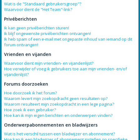
Wat is de "Standaard gebruikersgroep"?
Waarvoor dient de "Het Team"-link?
Privéberichten
Ik kan geen privéberichten sturen!
Ik blijf ongewenste privéberichten ontvangen!
Ik heb spam of een e-mail met ongepaste inhoud van iemand op dit
forum ontvangen!
Vrienden en vijanden
Waarvoor dient mijn vrienden- en vijandenlijst?
Hoe verwijder of voeg ik gebruikers toe aan mijn vrienden- en/of
vijandenlijst?
Forums doorzoeken
Hoe doorzoek ik het forum?
Waarom levert mijn zoekopdracht geen resultaten op?
Waarom resulteert mijn zoekopdracht in een lege pagina?
Hoe zoek ik een gebruiker?
Hoe kan ik mijn eigen berichten en onderwerpen vinden?
Onderwerpabonnementen en bladwijzers
Wat is het verschil tussen een bladwijzer en abonnement?
Hoe kan ik een bladwijzer of abonnement instellen op specifieke