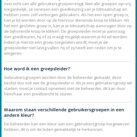
overzicht van alle gebruikersgroepen krijgt. Niet alle groepen zijn vrij
toegankelijk, ze vereisen een goedkeuring van je lidmaatschap en
hebben soms zelf verborgen gebruikers. Als het een open groep is,
kan je lid worden door op de hiervoor dienende knop te klikken. Als
het een gesloten groep is, kan je je lidmaatschap aanvragen door op
de bijhorende knop te klikken. De groepsleider moet je aanvraag
dan goedkeuren, hij of zij vraagt mogelijk waarom je lid wil worden.
Indien je niet tot een groep toegelaten wordt, moet je de
groepsleider niet lastig vallen, hij of zij heeft een reden om je te
weigeren.
Hoe word ik een groepsleider?
Gebruikersgroepen worden door de beheerder gemaakt, deze
beslist dus ook wie de groepsleider is. Als je een gebruikersgroep wil
starten, moet je contact opnemen met de beheerder, dit kan door
hem/haar een privébericht te sturen.
Waarom staan verschillende gebruikersgroepen in een
andere kleur?
De beheerder kan een kleur aan een gebruikersgroep toegewezen
hebben, dit is om de leden gemakkelijk te herkennen.