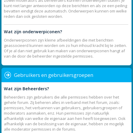
Zowel moderators als beheerders kunnen onderwerpen sluiten. Je
kunt niet langer antwoorden op deze berichten en als ze een peiling
bevatten eindigt deze automatisch. Onderwerpen kunnen om welke
reden dan ook gesloten worden.
Wat zijn onderwerpiconen?
Onderwerpiconen zijn kleine afbeeldingen die met berichten
geassocieerd kunnen worden om zo hun inhoud kracht bij te zetten.
Of je al dan niet gebruik kan maken van onderwerpiconen hangt af
van de door de beheerder ingestelde permissies.
Gebruikers en gebruikersgroepen
Wat zijn Beheerders?
Beheerders zijn gebruikers die alle permissies hebben over het
gehele forum. Zij beheren alles in verband met het forum, zoals:
permissies, het verbannen van gebruikers, gebruikersgroepen of
moderators aanmaken, enz. Hun permissies zijn natuurlijk
afhankelijk van welke de eigenaar aan hen heeft toegewezen. Ook
afhankelijk van de beslissing van de eigenaar, hebben ze mogelijk
alle moderator permissies in de forums.