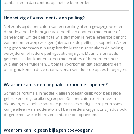
aantal, neem dan contact op met de beheerder.
Hoe wijzig of verwijder ik een peiling?
Net zoals bij de berichten kan een peiling alleen gewijzigd worden
door degene die hem gemaakt heeft, en door een moderator of
beheerder. Om de peiling te wijzigen moet je het allereerste bericht
van het onderwerp wijzigen (hieraan is de peiling gekoppeld). Als er
nog geen stemmen zijn uitgebracht, kunnen gebruikers de peiling
verwijderen of iedere peilingsoptie wijzigen. Maar, als er reeds
gestemd is, dan kunnen alleen moderators of beheerders hem
wijzigen of verwijderen. Dit om te voorkomen dat gebruikers een
peiling maken en deze daarna vervalsen door de opties te wijzigen.
Waarom kan ik een bepaald forum niet openen?
Sommige forums zijn mogelijk alleen toegankelijk voor bepaalde
gebruikers of gebruikersgroepen. Om berichten te zien, lezen,
plaatsen, enz. heb je speciale permissies nodig. Deze permissies
kun je alleen van moderators of beheerders krijgen, zij zijn dus ook
degene met wie je hierover contact moet opnemen.
Waarom kan ik geen bijlagen toevoegen?