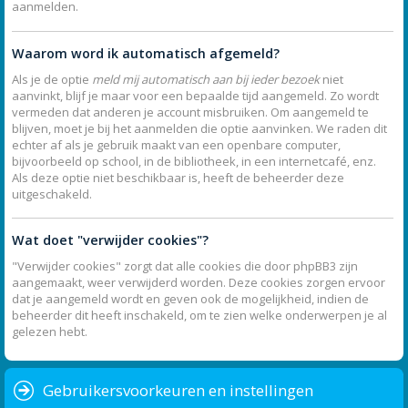
aanmelden.
Waarom word ik automatisch afgemeld?
Als je de optie
meld mij automatisch aan bij ieder bezoek
niet
aanvinkt, blijf je maar voor een bepaalde tijd aangemeld. Zo wordt
vermeden dat anderen je account misbruiken. Om aangemeld te
blijven, moet je bij het aanmelden die optie aanvinken. We raden dit
echter af als je gebruik maakt van een openbare computer,
bijvoorbeeld op school, in de bibliotheek, in een internetcafé, enz.
Als deze optie niet beschikbaar is, heeft de beheerder deze
uitgeschakeld.
Wat doet "verwijder cookies"?
"Verwijder cookies" zorgt dat alle cookies die door phpBB3 zijn
aangemaakt, weer verwijderd worden. Deze cookies zorgen ervoor
dat je aangemeld wordt en geven ook de mogelijkheid, indien de
beheerder dit heeft inschakeld, om te zien welke onderwerpen je al
gelezen hebt.
Gebruikersvoorkeuren en instellingen