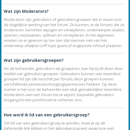
Wat zijn Moderators?
Moderators zijn gebruikers of gebruikersgroepen die in staan voor
de dagelijkse werking van het forum. Ze kunnen, in de forums die ze
modereren, berichten wijzigen en verwijderen; onderwerpen sluiten,
openen, verplaatsen, splitsen en verwijderen. In het algemeen
moeten ze er gewoon op toe zien dat mensen niet van het
onderwerp afwijken (
off-topic
gaan) of ongepaste inhoud plaatsen.
Wat zijn gebruikersgroepen?
Als de beheerder gebruikers wil groeperen, kan hij/zij dit doen door
middel van gebruikersgroepen. Gebruikers kunnen van meerdere
groepen lid zijn (dit verschilt per forum), deze groepen kunnen
verschillende permissies/toegangspermissies hebben. Op deze
manier is het voor de beheerder een stuk gemakkelijker meerdere
moderators aan een forum toe te wijzen, bepaalde gebruikers
toegang tot een privéforum te verlenen, enz.
Hoe word ik lid van een gebruikersgroep?
Om lid van een gebruikersgroep te worden, moet je op de
bijhorende link klikken in het gebruikerspaneel, waarna je een