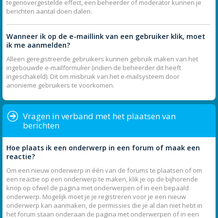
tegenovergestelde effect, een beheerder of moderator kunnen je
berichten aantal doen dalen.
Wanneer ik op de e-maillink van een gebruiker klik, moet
ik me aanmelden?
Alleen geregistreerde gebruikers kunnen gebruik maken van het
ingebouwde e-mailformulier (indien de beheerder dit heeft
ingeschakeld). Dit om misbruik van het e-mailsysteem door
anonieme gebruikers te voorkomen.
Vragen in verband met het plaatsen van
berichten
Hoe plaats ik een onderwerp in een forum of maak een
reactie?
Om een nieuw onderwerp in één van de forums te plaatsen of om
een reactie op een onderwerp te maken, klik je op de bijhorende
knop op ofwel de pagina met onderwerpen of in een bepaald
onderwerp. Mogelijk moet je je registreren voor je een nieuw
onderwerp kan aanmaken, de permissies die je al dan niet hebt in
het forum staan onderaan de pagina met onderwerpen of in een