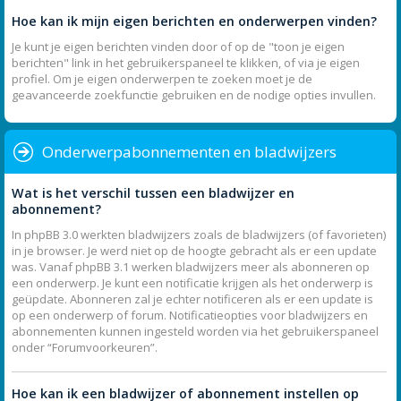
Hoe kan ik mijn eigen berichten en onderwerpen vinden?
Je kunt je eigen berichten vinden door of op de "toon je eigen
berichten" link in het gebruikerspaneel te klikken, of via je eigen
profiel. Om je eigen onderwerpen te zoeken moet je de
geavanceerde zoekfunctie gebruiken en de nodige opties invullen.
Onderwerpabonnementen en bladwijzers
Wat is het verschil tussen een bladwijzer en
abonnement?
In phpBB 3.0 werkten bladwijzers zoals de bladwijzers (of favorieten)
in je browser. Je werd niet op de hoogte gebracht als er een update
was. Vanaf phpBB 3.1 werken bladwijzers meer als abonneren op
een onderwerp. Je kunt een notificatie krijgen als het onderwerp is
geüpdate. Abonneren zal je echter notificeren als er een update is
op een onderwerp of forum. Notificatieopties voor bladwijzers en
abonnementen kunnen ingesteld worden via het gebruikerspaneel
onder “Forumvoorkeuren”.
Hoe kan ik een bladwijzer of abonnement instellen op