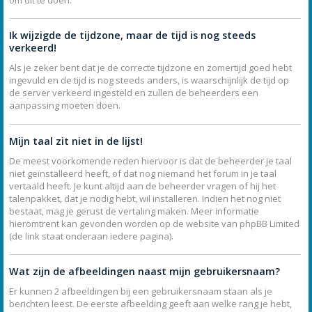
Ik wijzigde de tijdzone, maar de tijd is nog steeds
verkeerd!
Als je zeker bent dat je de correcte tijdzone en zomertijd goed hebt
ingevuld en de tijd is nog steeds anders, is waarschijnlijk de tijd op
de server verkeerd ingesteld en zullen de beheerders een
aanpassing moeten doen.
Mijn taal zit niet in de lijst!
De meest voorkomende reden hiervoor is dat de beheerder je taal
niet geïnstalleerd heeft, of dat nog niemand het forum in je taal
vertaald heeft. Je kunt altijd aan de beheerder vragen of hij het
talenpakket, dat je nodig hebt, wil installeren. Indien het nog niet
bestaat, mag je gerust de vertaling maken. Meer informatie
hieromtrent kan gevonden worden op de website van phpBB Limited
(de link staat onderaan iedere pagina).
Wat zijn de afbeeldingen naast mijn gebruikersnaam?
Er kunnen 2 afbeeldingen bij een gebruikersnaam staan als je
berichten leest. De eerste afbeelding geeft aan welke rang je hebt,