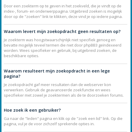
Door een zoekterm op te geven in het zoekveld, die je vindt op de
index-, forum- en onderwerppagina. Uitgebreid zoeken is mogelijk
door op de "zoeken" link te klikken, deze vind je op iedere pagina.
Waarom levert mijn zoekopdracht geen resultaten op?
Je zoekterm was hoogstwaarschijnlijk niet specifiek genoeg en
bevatte mogelijk teveel termen die niet door phpBB3 geïndexeerd
worden. Wees specifieker en gebruik, bij uitgebreid zoeken, de
beschikbare opties.
Waarom resulteert mijn zoekopdracht in een lege
pagina?
Je zoekopdracht gaf meer resultaten dan de webserver kon
verwerken. Gebruik de geavanceerde zoekfunctie en wees
specifieker met zowel je zoektermen als de te doorzoeken forums.
Hoe zoek ik een gebruiker?
Ga naar de "leden" pagina en klik op de "zoek een lid" link. Op die
pagina, vul je de voor zichzelf sprekende opties in.