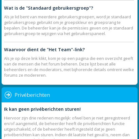
Wat is de "Standaard gebruikersgroep"?
Als je lid bent van meerdere gebruikersgroepen, word je standaard
gebruikersgroep gebruikt om je groepskleur en groepsrang te
bepalen. De beheerder kan je de permissies geven om je standaard
gebruikersgroep te wijzigen via het gebruikerspaneel.
Waarvoor dient de "Het Team"-link?
Als je op deze link klikt, kom je op een pagina die een overzicht geeft
van de mensen die het forum beheren. Deze lijst bevat alle
beheerders en de moderators, met bijhorende details omtrent welke
forums ze modereren.
Privéberichten
Ik kan geen privéberichten sturen!
Hiervoor zijn drie redenen mogelijk: ofwel ben je niet geregistreerd
en/of aangemeld, de beheerder heeft de privéberichten functie
uitgeschakeld, of de beheerder heeft ingesteld dat je geen
privéberichten kan sturen. Indien dit laatste het geval is, neem dan