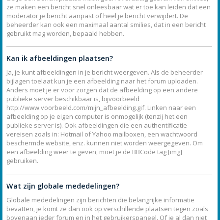
ze maken een bericht snel onleesbaar wat er toe kan leiden dat een
moderator je bericht aanpast of heel je bericht verwijdert. De
beheerder kan ook een maximaal aantal smilies, dat in een bericht
gebruikt mag worden, bepaald hebben.
Kan ik afbeeldingen plaatsen?
Ja, je kunt afbeeldingen in je bericht weergeven. Als de beheerder
bijlagen toelaat kun je een afbeelding naar het forum uploaden.
Anders moet je er voor zorgen dat de afbeelding op een andere
publieke server beschikbaar is, bijvoorbeeld
http://www.voorbeeld.com/mijn_afbeelding.gif. Linken naar een
afbeelding op je eigen computer is onmogelijk (tenzij het een
publieke server is). Ook afbeeldingen die een authentificatie
vereisen zoals in: Hotmail of Yahoo mailboxen, een wachtwoord
beschermde website, enz. kunnen niet worden weergegeven. Om
een afbeelding weer te geven, moet je de BBCode tag [img]
gebruiken.
Wat zijn globale mededelingen?
Globale mededelingen zijn berichten die belangrijke informatie
bevatten, je komt ze dan ook op verschillende plaatsen tegen zoals
bovenaan ieder forum en in het gebruikerspaneel. Of je al dan niet