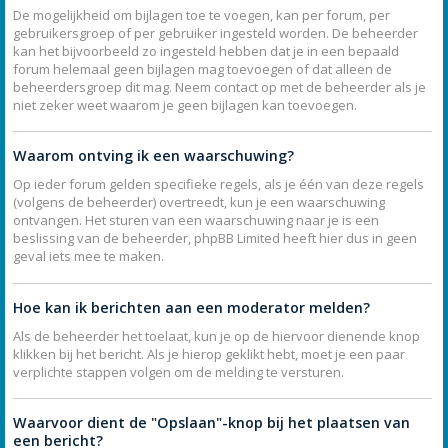
De mogelijkheid om bijlagen toe te voegen, kan per forum, per
gebruikersgroep of per gebruiker ingesteld worden. De beheerder
kan het bijvoorbeeld zo ingesteld hebben dat je in een bepaald
forum helemaal geen bijlagen mag toevoegen of dat alleen de
beheerdersgroep dit mag. Neem contact op met de beheerder als je
niet zeker weet waarom je geen bijlagen kan toevoegen.
Waarom ontving ik een waarschuwing?
Op ieder forum gelden specifieke regels, als je één van deze regels
(volgens de beheerder) overtreedt, kun je een waarschuwing
ontvangen. Het sturen van een waarschuwing naar je is een
beslissing van de beheerder, phpBB Limited heeft hier dus in geen
geval iets mee te maken.
Hoe kan ik berichten aan een moderator melden?
Als de beheerder het toelaat, kun je op de hiervoor dienende knop
klikken bij het bericht. Als je hierop geklikt hebt, moet je een paar
verplichte stappen volgen om de melding te versturen.
Waarvoor dient de "Opslaan"-knop bij het plaatsen van
een bericht?