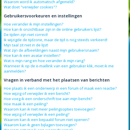
Waarom word ik automatisch afgemeld?
Wat doet "verwijder cookies"?
Gebruikersvoorkeuren en instellingen
Hoe verander ik mijn instellingen?
Hoe kan ik onzichtbaar zijn in de online gebruikers lijst?
De tijden zijn niet correct!
Ik wijzigde de tijdzone, maar de tijd is nog steeds verkeerd!
Mijn taal zit niet in de lijst!
Wat zijn de afbeeldingen naast mijn gebruikersnaam?
Hoe kan ik een avatar instellen?
Wat is mijn rang en hoe verander ik mijn rang?
Wanneer ik op de e-maillink van een gebruiker klik, moet ik me
aanmelden?
Vragen in verband met het plaatsen van berichten
Hoe plaats ik een onderwerp in een forum of maak een reactie?
Hoe wijzig of verwijder ik een bericht?
Hoe voeg ik een onderschrift toe aan mijn bericht?
Hoe maak ik een peiling?
Waarom kan ik niet meer peilingsopties toevoegen?
Hoe wijzig of verwijder ik een peiling?
Waarom kan ik een bepaald forum niet openen?
Waarom kan ik geen bijlagen toevoegen?