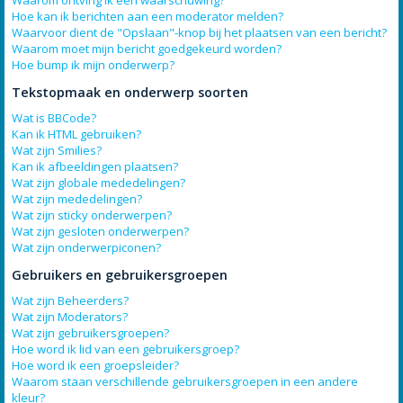
Waarom ontving ik een waarschuwing?
Hoe kan ik berichten aan een moderator melden?
Waarvoor dient de "Opslaan"-knop bij het plaatsen van een bericht?
Waarom moet mijn bericht goedgekeurd worden?
Hoe bump ik mijn onderwerp?
Tekstopmaak en onderwerp soorten
Wat is BBCode?
Kan ik HTML gebruiken?
Wat zijn Smilies?
Kan ik afbeeldingen plaatsen?
Wat zijn globale mededelingen?
Wat zijn mededelingen?
Wat zijn sticky onderwerpen?
Wat zijn gesloten onderwerpen?
Wat zijn onderwerpiconen?
Gebruikers en gebruikersgroepen
Wat zijn Beheerders?
Wat zijn Moderators?
Wat zijn gebruikersgroepen?
Hoe word ik lid van een gebruikersgroep?
Hoe word ik een groepsleider?
Waarom staan verschillende gebruikersgroepen in een andere
kleur?