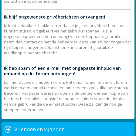
contact op met de beheerder.
Ik blijf ongewenste privéberichten ontvangen!
Je kunt gebruikers blokkeren zodat ze je geen privéberichten meer
kunnen sturen, dit gebeurt via het gebruikerspaneel. Als je
ongepaste privéberichten ontvangt van een bepaalde gebruiker,
neem dan contact op met de beheerder, deze kan ervoor zorgen dat
hij of zij niet langer privéberichten kan sturen of gebruik de
meldknop in het privébericht.
Ik heb spam of een e-mail met ongepaste inhoud van
iemand op dit forum ontvangen!
Jammer dat we dit moeten horen. Het e-mailformulier van dit forum
werkt met een aantal technieken om zenders van zulke berichten te
traceren. Het beste wat je kan doen is de beheerder een kopie van
het bericht e-mailen, inclusief de headers (hierin staan de details
van de gebruiker die de e-mail stuurde). Deze zal dan de nodige
stappen ondernemen.
Vrienden en vijanden