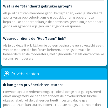
Wat is de "Standaard gebruikersgroep"?
Als je lid bent van meerdere gebruikersgroepen, word je standaard
gebruikersgroep gebruikt om je groepskleur en groepsrang te
bepalen. De beheerder kan je de permissies geven om je standaard
gebruikersgroep te wijzigen via het gebruikerspaneel.
Waarvoor dient de "Het Team"-link?
Als je op deze link klikt, kom je op een pagina die een overzicht geeft
van de mensen die het forum beheren. Deze lijst bevat alle
beheerders en de moderators, met bijhorende details omtrent welke
forums ze modereren.
Privéberichten
Ik kan geen privéberichten sturen!
Hiervoor zijn drie redenen mogelijk: ofwel ben je niet geregistreerd
en/of aangemeld, de beheerder heeft de privéberichten functie
uitgeschakeld, of de beheerder heeft ingesteld dat je geen
privéberichten kan sturen. Indien dit laatste het geval is, neem dan