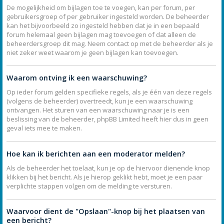
De mogelijkheid om bijlagen toe te voegen, kan per forum, per
gebruikersgroep of per gebruiker ingesteld worden. De beheerder
kan het bijvoorbeeld zo ingesteld hebben dat je in een bepaald
forum helemaal geen bijlagen mag toevoegen of dat alleen de
beheerdersgroep dit mag. Neem contact op met de beheerder als je
niet zeker weet waarom je geen bijlagen kan toevoegen.
Waarom ontving ik een waarschuwing?
Op ieder forum gelden specifieke regels, als je één van deze regels
(volgens de beheerder) overtreedt, kun je een waarschuwing
ontvangen. Het sturen van een waarschuwing naar je is een
beslissing van de beheerder, phpBB Limited heeft hier dus in geen
geval iets mee te maken.
Hoe kan ik berichten aan een moderator melden?
Als de beheerder het toelaat, kun je op de hiervoor dienende knop
klikken bij het bericht. Als je hierop geklikt hebt, moet je een paar
verplichte stappen volgen om de melding te versturen.
Waarvoor dient de "Opslaan"-knop bij het plaatsen van
een bericht?