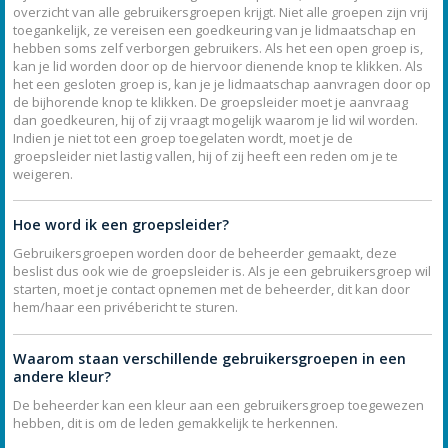
overzicht van alle gebruikersgroepen krijgt. Niet alle groepen zijn vrij
toegankelijk, ze vereisen een goedkeuring van je lidmaatschap en
hebben soms zelf verborgen gebruikers. Als het een open groep is,
kan je lid worden door op de hiervoor dienende knop te klikken. Als
het een gesloten groep is, kan je je lidmaatschap aanvragen door op
de bijhorende knop te klikken. De groepsleider moet je aanvraag
dan goedkeuren, hij of zij vraagt mogelijk waarom je lid wil worden.
Indien je niet tot een groep toegelaten wordt, moet je de
groepsleider niet lastig vallen, hij of zij heeft een reden om je te
weigeren.
Hoe word ik een groepsleider?
Gebruikersgroepen worden door de beheerder gemaakt, deze
beslist dus ook wie de groepsleider is. Als je een gebruikersgroep wil
starten, moet je contact opnemen met de beheerder, dit kan door
hem/haar een privébericht te sturen.
Waarom staan verschillende gebruikersgroepen in een
andere kleur?
De beheerder kan een kleur aan een gebruikersgroep toegewezen
hebben, dit is om de leden gemakkelijk te herkennen.