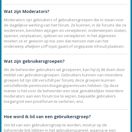
Wat zijn Moderators?
Moderators zijn gebruikers of gebruikersgroepen die in staan voor
de dagelijkse werking van het forum. Ze kunnen, in de forums die ze
modereren, berichten wijzigen en verwijderen; onderwerpen sluiten,
openen, verplaatsen, splitsen en verwijderen. In het algemeen
moeten ze er gewoon op toe zien dat mensen niet van het
onderwerp afwijken (
off-topic
gaan) of ongepaste inhoud plaatsen.
Wat zijn gebruikersgroepen?
Als de beheerder gebruikers wil groeperen, kan hij/zij dit doen door
middel van gebruikersgroepen. Gebruikers kunnen van meerdere
groepen lid zijn (dit verschilt per forum), deze groepen kunnen
verschillende permissies/toegangspermissies hebben. Op deze
manier is het voor de beheerder een stuk gemakkelijker meerdere
moderators aan een forum toe te wijzen, bepaalde gebruikers
toegang tot een privéforum te verlenen, enz.
Hoe word ik lid van een gebruikersgroep?
Om lid van een gebruikersgroep te worden, moet je op de
bijhorende link klikken in het gebruikerspaneel, waarna je een