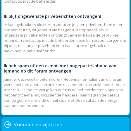
contact op met de beheerder.
Ik blijf ongewenste privéberichten ontvangen!
Je kunt gebruikers blokkeren zodat ze je geen privéberichten meer
kunnen sturen, dit gebeurt via het gebruikerspaneel. Als je
ongepaste privéberichten ontvangt van een bepaalde gebruiker,
neem dan contact op met de beheerder, deze kan ervoor zorgen dat
hij of zij niet langer privéberichten kan sturen of gebruik de
meldknop in het privébericht.
Ik heb spam of een e-mail met ongepaste inhoud van
iemand op dit forum ontvangen!
Jammer dat we dit moeten horen. Het e-mailformulier van dit forum
werkt met een aantal technieken om zenders van zulke berichten te
traceren. Het beste wat je kan doen is de beheerder een kopie van
het bericht e-mailen, inclusief de headers (hierin staan de details
van de gebruiker die de e-mail stuurde). Deze zal dan de nodige
stappen ondernemen.
Vrienden en vijanden