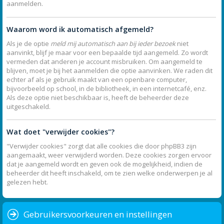
aanmelden.
Waarom word ik automatisch afgemeld?
Als je de optie
meld mij automatisch aan bij ieder bezoek
niet
aanvinkt, blijf je maar voor een bepaalde tijd aangemeld. Zo wordt
vermeden dat anderen je account misbruiken. Om aangemeld te
blijven, moet je bij het aanmelden die optie aanvinken. We raden dit
echter af als je gebruik maakt van een openbare computer,
bijvoorbeeld op school, in de bibliotheek, in een internetcafé, enz.
Als deze optie niet beschikbaar is, heeft de beheerder deze
uitgeschakeld.
Wat doet "verwijder cookies"?
"Verwijder cookies" zorgt dat alle cookies die door phpBB3 zijn
aangemaakt, weer verwijderd worden. Deze cookies zorgen ervoor
dat je aangemeld wordt en geven ook de mogelijkheid, indien de
beheerder dit heeft inschakeld, om te zien welke onderwerpen je al
gelezen hebt.
Gebruikersvoorkeuren en instellingen