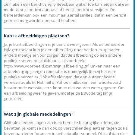
ze maken een bericht snel onleesbaar wat er toe kan leiden dat een
moderator je bericht aanpast of heel je bericht verwijdert. De
beheerder kan ook een maximaal aantal smilies, dat in een bericht
gebruikt mag worden, bepaald hebben.
Kan ik afbeeldingen plaatsen?
Ja, je kunt afbeeldingen in je bericht weergeven. Als de beheerder
bijlagen toelaat kun je een afbeelding naar het forum uploaden.
Anders moet je er voor zorgen dat de afbeelding op een andere
publieke server beschikbaar is, bijvoorbeeld
http://www.voorbeeld.com/mijn_afbeelding.gif. Linken naar een
afbeelding op je eigen computer is onmogelijk (tenzij het een
publieke server is). Ook afbeeldingen die een authentificatie
vereisen zoals in: Hotmail of Yahoo mailboxen, een wachtwoord
beschermde website, enz. kunnen niet worden weergegeven. Om
een afbeelding weer te geven, moet je de BBCode tag [img]
gebruiken.
Wat zijn globale mededelingen?
Globale mededelingen zijn berichten die belangrijke informatie
bevatten, je komt ze dan ook op verschillende plaatsen tegen zoals
bovenaan ieder forum en in het gebruikerspaneel. Of je al dan niet