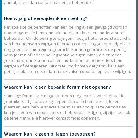
aantal, neem dan contact op met de beheerder.
Hoe wijzig of verwijder ik een peiling?
Net zoals bij de berichten kan een peiling alleen gewijzigd worden
door degene die hem gemaakt heeft, en door een moderator of
beheerder. Om de peiling te wijzigen moet je het allereerste bericht
van het onderwerp wijzigen (hieraan is de peiling gekoppeld). Als er
nog geen stemmen zijn uitgebracht, kunnen gebruikers de peiling
verwijderen of iedere peilingsoptie wijzigen. Maar, als er reeds
gestemd is, dan kunnen alleen moderators of beheerders hem
wijzigen of verwijderen. Dit om te voorkomen dat gebruikers een
peiling maken en deze daarna vervalsen door de opties te wijzigen.
Waarom kan ik een bepaald forum niet openen?
Sommige forums zijn mogelijk alleen toegankelijk voor bepaalde
gebruikers of gebruikersgroepen. Om berichten te zien, lezen,
plaatsen, enz. heb je speciale permissies nodig. Deze permissies
kun je alleen van moderators of beheerders krijgen, zij zijn dus ook
degene met wie je hierover contact moet opnemen.
Waarom kan ik geen bijlagen toevoegen?