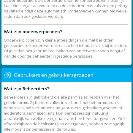
Zowel moderators als beheerders kunnen onderwerpen sluiten. Je
kunt niet langer antwoorden op deze berichten en als ze een peiling
bevatten eindigt deze automatisch. Onderwerpen kunnen om welke
reden dan ook gesloten worden.
Wat zijn onderwerpiconen?
Onderwerpiconen zijn kleine afbeeldingen die met berichten
geassocieerd kunnen worden om zo hun inhoud kracht bij te zetten.
Of je al dan niet gebruik kan maken van onderwerpiconen hangt af
van de door de beheerder ingestelde permissies.
Gebruikers en gebruikersgroepen
Wat zijn Beheerders?
Beheerders zijn gebruikers die alle permissies hebben over het
gehele forum. Zij beheren alles in verband met het forum, zoals:
permissies, het verbannen van gebruikers, gebruikersgroepen of
moderators aanmaken, enz. Hun permissies zijn natuurlijk
afhankelijk van welke de eigenaar aan hen heeft toegewezen. Ook
afhankelijk van de beslissing van de eigenaar, hebben ze mogelijk
alle moderator permissies in de forums.