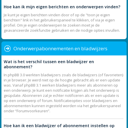
Hoe kan ik mijn eigen berichten en onderwerpen vinden?
Je kunt je eigen berichten vinden door of op de "toon je eigen
berichten" link in het gebruikerspaneel te klikken, of via je eigen
profiel. Om je eigen onderwerpen te zoeken moet je de
geavanceerde zoekfunctie gebruiken en de nodige opties invullen.
Onderwerpabonnementen en bladwijzers
Wat is het verschil tussen een bladwijzer en
abonnement?
In phpBB 3.0 werkten bladwijzers zoals de bladwijzers (of favorieten)
in je browser. Je werd niet op de hoogte gebracht als er een update
was. Vanaf phpBB 3.1 werken bladwijzers meer als abonneren op
een onderwerp. Je kunt een notificatie krijgen als het onderwerp is
geüpdate. Abonneren zal je echter notificeren als er een update is
op een onderwerp of forum. Notificatieopties voor bladwijzers en
abonnementen kunnen ingesteld worden via het gebruikerspaneel
onder “Forumvoorkeuren”.
Hoe kan ik een bladwijzer of abonnement instellen op