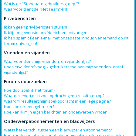
Wat is de "Standaard gebruikersgroep"?
Waarvoor dient de "Het Team"-link?
Privéberichten
Ik kan geen privéberichten sturen!
Ik blijf ongewenste privéberichten ontvangen!
Ik heb spam of een e-mail met ongepaste inhoud van iemand op dit
forum ontvangen!
Vrienden en vijanden
Waarvoor dient mijn vrienden- en vijandenlijst?
Hoe verwijder of voeg ik gebruikers toe aan mijn vrienden- en/of
vijandenlijst?
Forums doorzoeken
Hoe doorzoek ik het forum?
Waarom levert mijn zoekopdracht geen resultaten op?
Waarom resulteert mijn zoekopdracht in een lege pagina?
Hoe zoek ik een gebruiker?
Hoe kan ik mijn eigen berichten en onderwerpen vinden?
Onderwerpabonnementen en bladwijzers
Wat is het verschil tussen een bladwijzer en abonnement?
Hoe kan ik een bladwijzer of abonnement instellen op specifieke