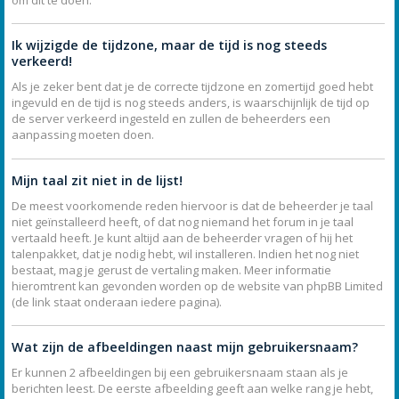
Ik wijzigde de tijdzone, maar de tijd is nog steeds
verkeerd!
Als je zeker bent dat je de correcte tijdzone en zomertijd goed hebt
ingevuld en de tijd is nog steeds anders, is waarschijnlijk de tijd op
de server verkeerd ingesteld en zullen de beheerders een
aanpassing moeten doen.
Mijn taal zit niet in de lijst!
De meest voorkomende reden hiervoor is dat de beheerder je taal
niet geïnstalleerd heeft, of dat nog niemand het forum in je taal
vertaald heeft. Je kunt altijd aan de beheerder vragen of hij het
talenpakket, dat je nodig hebt, wil installeren. Indien het nog niet
bestaat, mag je gerust de vertaling maken. Meer informatie
hieromtrent kan gevonden worden op de website van phpBB Limited
(de link staat onderaan iedere pagina).
Wat zijn de afbeeldingen naast mijn gebruikersnaam?
Er kunnen 2 afbeeldingen bij een gebruikersnaam staan als je
berichten leest. De eerste afbeelding geeft aan welke rang je hebt,