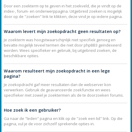
Door een zoekterm op te geven in het zoekveld, die je vindt op de
index-, forum- en onderwerppagina. Uitgebreid zoeken is mogelijk
door op de "zoeken" link te klikken, deze vind je op iedere pagina.
Waarom levert mijn zoekopdracht geen resultaten op?
Je zoekterm was hoogstwaarschijnlijk niet specifiek genoeg en
bevatte mogelijk teveel termen die niet door phpBB3 geïndexeerd
worden. Wees specifieker en gebruik, bij uitgebreid zoeken, de
beschikbare opties.
Waarom resulteert mijn zoekopdracht in een lege
pagina?
Je zoekopdracht gaf meer resultaten dan de webserver kon
verwerken. Gebruik de geavanceerde zoekfunctie en wees
specifieker met zowel je zoektermen als de te doorzoeken forums.
Hoe zoek ik een gebruiker?
Ga naar de "leden" pagina en klik op de "zoek een lid" link. Op die
pagina, vul je de voor zichzelf sprekende opties in.