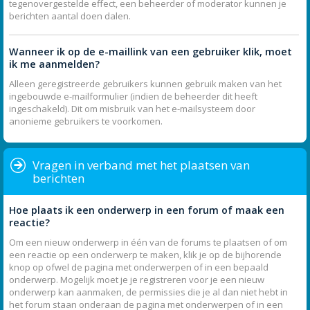
tegenovergestelde effect, een beheerder of moderator kunnen je
berichten aantal doen dalen.
Wanneer ik op de e-maillink van een gebruiker klik, moet
ik me aanmelden?
Alleen geregistreerde gebruikers kunnen gebruik maken van het
ingebouwde e-mailformulier (indien de beheerder dit heeft
ingeschakeld). Dit om misbruik van het e-mailsysteem door
anonieme gebruikers te voorkomen.
Vragen in verband met het plaatsen van
berichten
Hoe plaats ik een onderwerp in een forum of maak een
reactie?
Om een nieuw onderwerp in één van de forums te plaatsen of om
een reactie op een onderwerp te maken, klik je op de bijhorende
knop op ofwel de pagina met onderwerpen of in een bepaald
onderwerp. Mogelijk moet je je registreren voor je een nieuw
onderwerp kan aanmaken, de permissies die je al dan niet hebt in
het forum staan onderaan de pagina met onderwerpen of in een