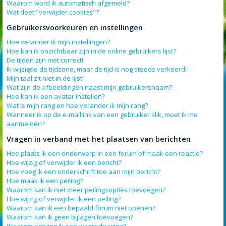
Waarom word ik automatisch afgemeld?
Wat doet "verwijder cookies"?
Gebruikersvoorkeuren en instellingen
Hoe verander ik mijn instellingen?
Hoe kan ik onzichtbaar zijn in de online gebruikers lijst?
De tijden zijn niet correct!
Ik wijzigde de tijdzone, maar de tijd is nog steeds verkeerd!
Mijn taal zit niet in de lijst!
Wat zijn de afbeeldingen naast mijn gebruikersnaam?
Hoe kan ik een avatar instellen?
Wat is mijn rang en hoe verander ik mijn rang?
Wanneer ik op de e-maillink van een gebruiker klik, moet ik me
aanmelden?
Vragen in verband met het plaatsen van berichten
Hoe plaats ik een onderwerp in een forum of maak een reactie?
Hoe wijzig of verwijder ik een bericht?
Hoe voeg ik een onderschrift toe aan mijn bericht?
Hoe maak ik een peiling?
Waarom kan ik niet meer peilingsopties toevoegen?
Hoe wijzig of verwijder ik een peiling?
Waarom kan ik een bepaald forum niet openen?
Waarom kan ik geen bijlagen toevoegen?