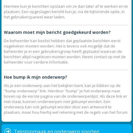
Hiermee kun je berichten opslaan om ze dan later af te werken en te
plaatsen. Een opgeslagen bericht kun je, via de bijhorende optie, in
het gebruikerspaneel weer laden.
Waarom moet mijn bericht goedgekeurd worden?
De beheerder kan beslist hebben dat geplaatste berichten eerst
nagekeken moeten worden. Het is tevens ook mogelijk dat de
beheerder je in een gebruikersgroep heeft geplaatst waarvan de
berichten altijd nagelezen moeten worden. Neem contact op met de
beheerder voor verdere informatie.
Hoe bump ik mijn onderwerp?
Als je een onderwerp aan het bekijken bent, kan je klikken op de
"bump onderwerp" link. Hierdoor "bump" je het onderwerp naar
boven op de eerste pagina van de onderwerpenlijst. Als deze link er
niet staat, kunnen onderwerpen niet gebumpt worden. Een
onderwerp kan ook gebumpt worden door een antwoord te
plaatsen, maar hou hierbij wel rekening met de regels van het forum.
Tekstopmaak en onderwerp soorten