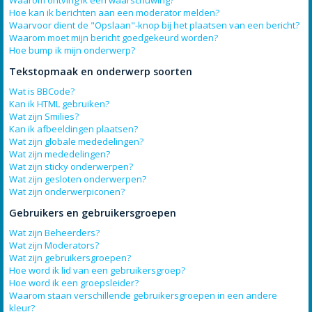
Waarom ontving ik een waarschuwing?
Hoe kan ik berichten aan een moderator melden?
Waarvoor dient de "Opslaan"-knop bij het plaatsen van een bericht?
Waarom moet mijn bericht goedgekeurd worden?
Hoe bump ik mijn onderwerp?
Tekstopmaak en onderwerp soorten
Wat is BBCode?
Kan ik HTML gebruiken?
Wat zijn Smilies?
Kan ik afbeeldingen plaatsen?
Wat zijn globale mededelingen?
Wat zijn mededelingen?
Wat zijn sticky onderwerpen?
Wat zijn gesloten onderwerpen?
Wat zijn onderwerpiconen?
Gebruikers en gebruikersgroepen
Wat zijn Beheerders?
Wat zijn Moderators?
Wat zijn gebruikersgroepen?
Hoe word ik lid van een gebruikersgroep?
Hoe word ik een groepsleider?
Waarom staan verschillende gebruikersgroepen in een andere
kleur?