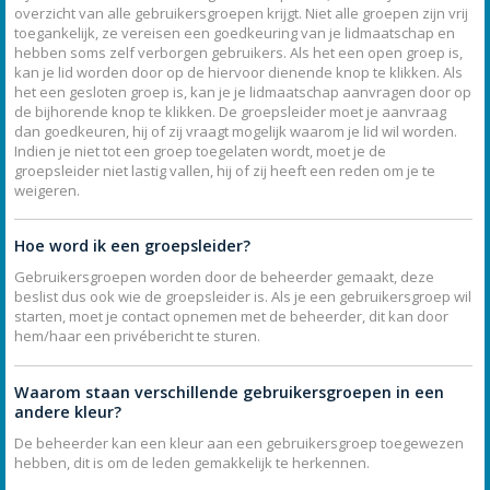
overzicht van alle gebruikersgroepen krijgt. Niet alle groepen zijn vrij
toegankelijk, ze vereisen een goedkeuring van je lidmaatschap en
hebben soms zelf verborgen gebruikers. Als het een open groep is,
kan je lid worden door op de hiervoor dienende knop te klikken. Als
het een gesloten groep is, kan je je lidmaatschap aanvragen door op
de bijhorende knop te klikken. De groepsleider moet je aanvraag
dan goedkeuren, hij of zij vraagt mogelijk waarom je lid wil worden.
Indien je niet tot een groep toegelaten wordt, moet je de
groepsleider niet lastig vallen, hij of zij heeft een reden om je te
weigeren.
Hoe word ik een groepsleider?
Gebruikersgroepen worden door de beheerder gemaakt, deze
beslist dus ook wie de groepsleider is. Als je een gebruikersgroep wil
starten, moet je contact opnemen met de beheerder, dit kan door
hem/haar een privébericht te sturen.
Waarom staan verschillende gebruikersgroepen in een
andere kleur?
De beheerder kan een kleur aan een gebruikersgroep toegewezen
hebben, dit is om de leden gemakkelijk te herkennen.