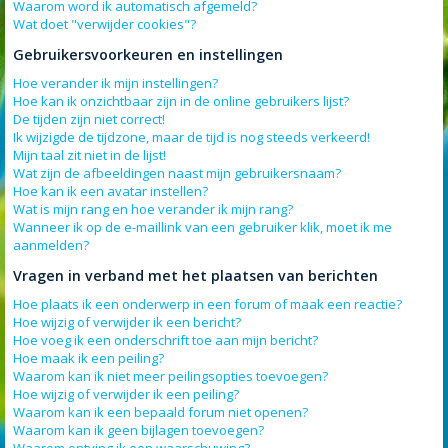
Waarom word ik automatisch afgemeld?
Wat doet "verwijder cookies"?
Gebruikersvoorkeuren en instellingen
Hoe verander ik mijn instellingen?
Hoe kan ik onzichtbaar zijn in de online gebruikers lijst?
De tijden zijn niet correct!
Ik wijzigde de tijdzone, maar de tijd is nog steeds verkeerd!
Mijn taal zit niet in de lijst!
Wat zijn de afbeeldingen naast mijn gebruikersnaam?
Hoe kan ik een avatar instellen?
Wat is mijn rang en hoe verander ik mijn rang?
Wanneer ik op de e-maillink van een gebruiker klik, moet ik me
aanmelden?
Vragen in verband met het plaatsen van berichten
Hoe plaats ik een onderwerp in een forum of maak een reactie?
Hoe wijzig of verwijder ik een bericht?
Hoe voeg ik een onderschrift toe aan mijn bericht?
Hoe maak ik een peiling?
Waarom kan ik niet meer peilingsopties toevoegen?
Hoe wijzig of verwijder ik een peiling?
Waarom kan ik een bepaald forum niet openen?
Waarom kan ik geen bijlagen toevoegen?