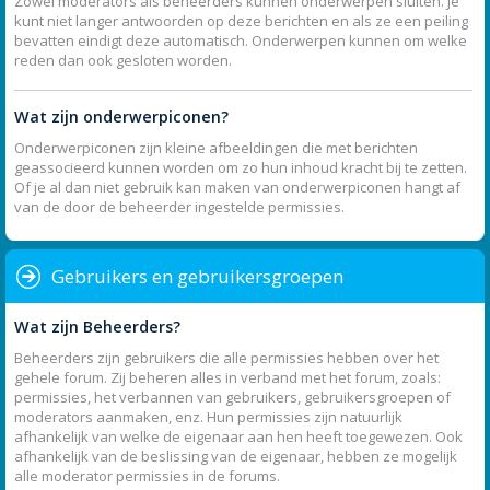
Zowel moderators als beheerders kunnen onderwerpen sluiten. Je
kunt niet langer antwoorden op deze berichten en als ze een peiling
bevatten eindigt deze automatisch. Onderwerpen kunnen om welke
reden dan ook gesloten worden.
Wat zijn onderwerpiconen?
Onderwerpiconen zijn kleine afbeeldingen die met berichten
geassocieerd kunnen worden om zo hun inhoud kracht bij te zetten.
Of je al dan niet gebruik kan maken van onderwerpiconen hangt af
van de door de beheerder ingestelde permissies.
Gebruikers en gebruikersgroepen
Wat zijn Beheerders?
Beheerders zijn gebruikers die alle permissies hebben over het
gehele forum. Zij beheren alles in verband met het forum, zoals:
permissies, het verbannen van gebruikers, gebruikersgroepen of
moderators aanmaken, enz. Hun permissies zijn natuurlijk
afhankelijk van welke de eigenaar aan hen heeft toegewezen. Ook
afhankelijk van de beslissing van de eigenaar, hebben ze mogelijk
alle moderator permissies in de forums.