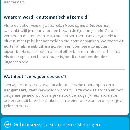
aanmelden.
Waarom word ik automatisch afgemeld?
Als je de optie
meld mij automatisch aan bij ieder bezoek
niet
aanvinkt, blijf je maar voor een bepaalde tijd aangemeld. Zo wordt
vermeden dat anderen je account misbruiken. Om aangemeld te
blijven, moet je bij het aanmelden die optie aanvinken. We raden dit
echter af als je gebruik maakt van een openbare computer,
bijvoorbeeld op school, in de bibliotheek, in een internetcafé, enz.
Als deze optie niet beschikbaar is, heeft de beheerder deze
uitgeschakeld.
Wat doet "verwijder cookies"?
"Verwijder cookies" zorgt dat alle cookies die door phpBB3 zijn
aangemaakt, weer verwijderd worden. Deze cookies zorgen ervoor
dat je aangemeld wordt en geven ook de mogelijkheid, indien de
beheerder dit heeft inschakeld, om te zien welke onderwerpen je al
gelezen hebt.
Gebruikersvoorkeuren en instellingen