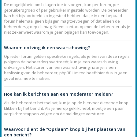
De mogelijkheid om bijlagen toe te voegen, kan per forum, per
gebruikersgroep of per gebruiker ingesteld worden. De beheerder
kan het bijvoorbeeld zo ingesteld hebben dat je in een bepaald
forum helemaal geen bijlagen mag toevoegen of dat alleen de
beheerdersgroep dit mag. Neem contact op met de beheerder als je
niet zeker weet waarom je geen bijlagen kan toevoegen.
Waarom ontving ik een waarschuwing?
Op ieder forum gelden specifieke regels, als je één van deze regels
(volgens de beheerder) overtreedt, kun je een waarschuwing
ontvangen. Het sturen van een waarschuwing naar je is een
beslissing van de beheerder, phpBB Limited heeft hier dus in geen
geval iets mee te maken.
Hoe kan ik berichten aan een moderator melden?
Als de beheerder het toelaat, kun je op de hiervoor dienende knop
klikken bij het bericht. Als je hierop geklikt hebt, moet je een paar
verplichte stappen volgen om de melding te versturen.
Waarvoor dient de "Opslaan"-knop bij het plaatsen van
een bericht?