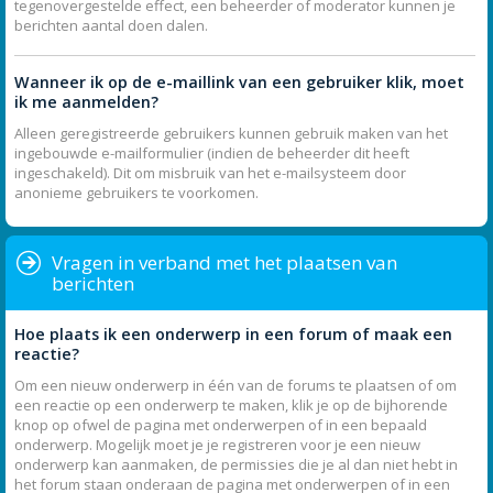
tegenovergestelde effect, een beheerder of moderator kunnen je
berichten aantal doen dalen.
Wanneer ik op de e-maillink van een gebruiker klik, moet
ik me aanmelden?
Alleen geregistreerde gebruikers kunnen gebruik maken van het
ingebouwde e-mailformulier (indien de beheerder dit heeft
ingeschakeld). Dit om misbruik van het e-mailsysteem door
anonieme gebruikers te voorkomen.
Vragen in verband met het plaatsen van
berichten
Hoe plaats ik een onderwerp in een forum of maak een
reactie?
Om een nieuw onderwerp in één van de forums te plaatsen of om
een reactie op een onderwerp te maken, klik je op de bijhorende
knop op ofwel de pagina met onderwerpen of in een bepaald
onderwerp. Mogelijk moet je je registreren voor je een nieuw
onderwerp kan aanmaken, de permissies die je al dan niet hebt in
het forum staan onderaan de pagina met onderwerpen of in een