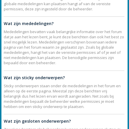
globale mededelingen kan plaatsen hangt af van de vereiste
permissies, deze zijn ingesteld door de beheerder.
Wat zijn mededelingen?
Mededelingen bevatten vaak belangrijke informatie over het forum
dat je aan het lezen bent, je kunt deze berichten dan ook het best zo
snel mogelijk lezen. Mededelingen verschijnen bovenaan iedere
pagina van het forum waarin ze geplaatst zijn. Zoals bij globale
mededelingen, hangt het van de vereiste permissies af of je wel of
niet mededelingen kan plaatsen. De benodigde permissies zijn
bepaald door een beheerder.
Wat zijn sticky onderwerpen?
Sticky onderwerpen staan onder de mededelingen in het forum en
alleen op de eerste pagina. Meestal zijn deze berichten vrij
belangrijk dus het lezen ervan wordt aangeraden. Net zoals bij
mededelingen bepaalt de beheerder welke permissies je moet
hebben om een sticky onderwerp te plaatsen.
Wat zijn gesloten onderwerpen?