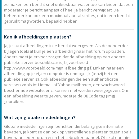
ze maken een bericht snel onleesbaar wat er toe kan leiden dat een
moderator je bericht aanpast of heel je bericht verwijdert. De
beheerder kan ook een maximaal aantal smilies, dat in een bericht
gebruikt mag worden, bepaald hebben.
Kan ik afbeeldingen plaatsen?
Ja, je kunt afbeeldingen in je bericht weergeven. Als de beheerder
bijlagen toelaat kun je een afbeelding naar het forum uploaden.
Anders moet je er voor zorgen dat de afbeelding op een andere
publieke server beschikbaar is, bijvoorbeeld
http://www.voorbeeld.com/mijn_afbeelding.gif. Linken naar een
afbeelding op je eigen computer is onmogelijk (tenzij het een
publieke server is). Ook afbeeldingen die een authentificatie
vereisen zoals in: Hotmail of Yahoo mailboxen, een wachtwoord
beschermde website, enz. kunnen niet worden weergegeven. Om
een afbeelding weer te geven, moet je de BBCode tag [img]
gebruiken.
Wat zijn globale mededelingen?
Globale mededelingen zijn berichten die belangrijke informatie
bevatten, je komt ze dan ook op verschillende plaatsen tegen zoals
bovenaan ieder forum en in het gebruikerspaneel. Of je al dan niet