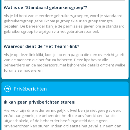
Wat is de "Standaard gebruikersgroep"?
Als je lid bent van meerdere gebruikersgroepen, word je standaard
gebruikersgroep gebruikt om je groepskleur en groepsrang te
bepalen. De beheerder kan je de permissies geven om je standaard
gebruikersgroep te wijzigen via het gebruikerspaneel.
Waarvoor dient de "Het Team"-link?
Als je op deze link klikt, kom je op een pagina die een overzicht geeft
van de mensen die het forum beheren. Deze lijst bevat alle
beheerders en de moderators, met bijhorende details omtrent welke
forums ze modereren.
Privéberichten
Ik kan geen privéberichten sturen!
Hiervoor zijn drie redenen mogelijk: ofwel ben je niet geregistreerd
en/of aangemeld, de beheerder heeft de privéberichten functie
uitgeschakeld, of de beheerder heeft ingesteld dat je geen
privéberichten kan sturen. Indien dit laatste het geval is, neem dan