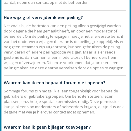
aantal, neem dan contact op met de beheerder.
Hoe wijzig of verwijder ik een peiling?
Net zoals bij de berichten kan een peiling alleen gewijzigd worden
door degene die hem gemaakt heeft, en door een moderator of
beheerder. Om de peiling te wijzigen moet je het allereerste bericht
van het onderwerp wijzigen (hieraan is de peiling gekoppeld). Als er
nog geen stemmen zijn uitgebracht, kunnen gebruikers de peiling
verwijderen of iedere peilingsoptie wijzigen. Maar, als er reeds
gestemd is, dan kunnen alleen moderators of beheerders hem
wijzigen of verwijderen. Dit om te voorkomen dat gebruikers een
peiling maken en deze daarna vervalsen door de opties te wijzigen.
Waarom kan ik een bepaald forum niet openen?
Sommige forums zijn mogelijk alleen toegankelijk voor bepaalde
gebruikers of gebruikersgroepen. Om berichten te zien, lezen,
plaatsen, enz. heb je speciale permissies nodig. Deze permissies
kun je alleen van moderators of beheerders krijgen, zij zijn dus ook
degene met wie je hierover contact moet opnemen.
Waarom kan ik geen bijlagen toevoegen?