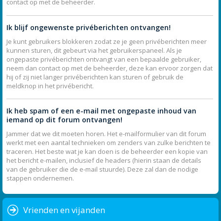
contact op met de beheerder.
Ik blijf ongewenste privéberichten ontvangen!
Je kunt gebruikers blokkeren zodat ze je geen privéberichten meer
kunnen sturen, dit gebeurt via het gebruikerspaneel. Als je
ongepaste privéberichten ontvangt van een bepaalde gebruiker,
neem dan contact op met de beheerder, deze kan ervoor zorgen dat
hij of zij niet langer privéberichten kan sturen of gebruik de
meldknop in het privébericht.
Ik heb spam of een e-mail met ongepaste inhoud van
iemand op dit forum ontvangen!
Jammer dat we dit moeten horen. Het e-mailformulier van dit forum
werkt met een aantal technieken om zenders van zulke berichten te
traceren. Het beste wat je kan doen is de beheerder een kopie van
het bericht e-mailen, inclusief de headers (hierin staan de details
van de gebruiker die de e-mail stuurde). Deze zal dan de nodige
stappen ondernemen.
Vrienden en vijanden