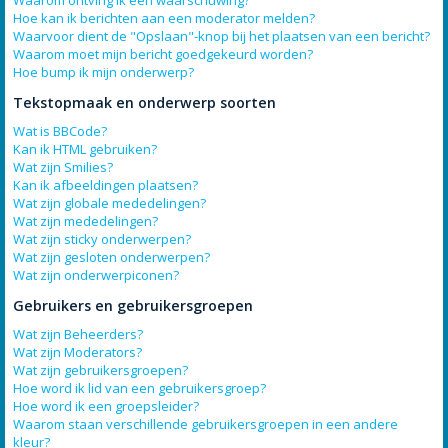
Waarom ontving ik een waarschuwing?
Hoe kan ik berichten aan een moderator melden?
Waarvoor dient de "Opslaan"-knop bij het plaatsen van een bericht?
Waarom moet mijn bericht goedgekeurd worden?
Hoe bump ik mijn onderwerp?
Tekstopmaak en onderwerp soorten
Wat is BBCode?
Kan ik HTML gebruiken?
Wat zijn Smilies?
Kan ik afbeeldingen plaatsen?
Wat zijn globale mededelingen?
Wat zijn mededelingen?
Wat zijn sticky onderwerpen?
Wat zijn gesloten onderwerpen?
Wat zijn onderwerpiconen?
Gebruikers en gebruikersgroepen
Wat zijn Beheerders?
Wat zijn Moderators?
Wat zijn gebruikersgroepen?
Hoe word ik lid van een gebruikersgroep?
Hoe word ik een groepsleider?
Waarom staan verschillende gebruikersgroepen in een andere
kleur?