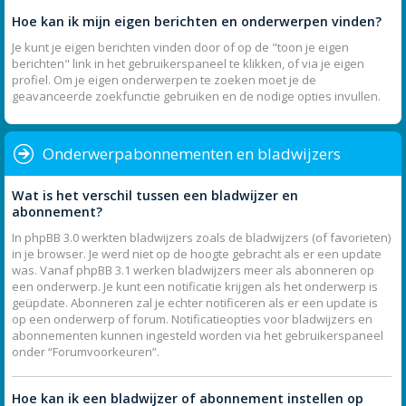
Hoe kan ik mijn eigen berichten en onderwerpen vinden?
Je kunt je eigen berichten vinden door of op de "toon je eigen
berichten" link in het gebruikerspaneel te klikken, of via je eigen
profiel. Om je eigen onderwerpen te zoeken moet je de
geavanceerde zoekfunctie gebruiken en de nodige opties invullen.
Onderwerpabonnementen en bladwijzers
Wat is het verschil tussen een bladwijzer en
abonnement?
In phpBB 3.0 werkten bladwijzers zoals de bladwijzers (of favorieten)
in je browser. Je werd niet op de hoogte gebracht als er een update
was. Vanaf phpBB 3.1 werken bladwijzers meer als abonneren op
een onderwerp. Je kunt een notificatie krijgen als het onderwerp is
geüpdate. Abonneren zal je echter notificeren als er een update is
op een onderwerp of forum. Notificatieopties voor bladwijzers en
abonnementen kunnen ingesteld worden via het gebruikerspaneel
onder “Forumvoorkeuren”.
Hoe kan ik een bladwijzer of abonnement instellen op