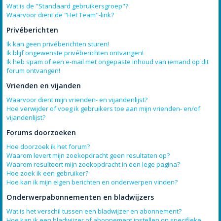
Wat is de "Standaard gebruikersgroep"?
Waarvoor dient de "Het Team"-link?
Privéberichten
Ik kan geen privéberichten sturen!
Ik blijf ongewenste privéberichten ontvangen!
Ik heb spam of een e-mail met ongepaste inhoud van iemand op dit
forum ontvangen!
Vrienden en vijanden
Waarvoor dient mijn vrienden- en vijandenlijst?
Hoe verwijder of voeg ik gebruikers toe aan mijn vrienden- en/of
vijandenlijst?
Forums doorzoeken
Hoe doorzoek ik het forum?
Waarom levert mijn zoekopdracht geen resultaten op?
Waarom resulteert mijn zoekopdracht in een lege pagina?
Hoe zoek ik een gebruiker?
Hoe kan ik mijn eigen berichten en onderwerpen vinden?
Onderwerpabonnementen en bladwijzers
Wat is het verschil tussen een bladwijzer en abonnement?
Hoe kan ik een bladwijzer of abonnement instellen op specifieke