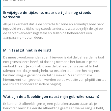
Ik wijzigde de tijdzone, maar de tijd is nog steeds
verkeerd!
Als je zeker bent dat je de correcte tijdzone en zomertijd goed hebt
ingevuld en de tijd is nog steeds anders, is waarschijnlijk de tijd op
de server verkeerd ingesteld en zullen de beheerders een
aanpassing moeten doen.
Mijn taal zit niet in de lijst!
De meest voorkomende reden hiervoor is dat de beheerder je taal
niet geïnstalleerd heeft, of dat nog niemand het forum in je taal
vertaald heeft. Je kunt altijd aan de beheerder vragen of hij het
talenpakket, dat je nodig hebt, wil installeren. Indien het nog niet
bestaat, mag je gerust de vertaling maken. Meer informatie
hieromtrent kan gevonden worden op de website van phpBB Limited
(de link staat onderaan iedere pagina).
Wat zijn de afbeeldingen naast mijn gebruikersnaam?
Er kunnen 2 afbeeldingen bij een gebruikersnaam staan als je
berichten leest. De eerste afbeelding geeft aan welke rang je hebt,