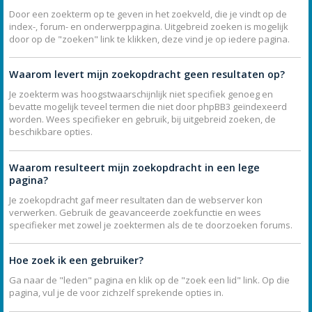
Door een zoekterm op te geven in het zoekveld, die je vindt op de
index-, forum- en onderwerppagina. Uitgebreid zoeken is mogelijk
door op de "zoeken" link te klikken, deze vind je op iedere pagina.
Waarom levert mijn zoekopdracht geen resultaten op?
Je zoekterm was hoogstwaarschijnlijk niet specifiek genoeg en
bevatte mogelijk teveel termen die niet door phpBB3 geïndexeerd
worden. Wees specifieker en gebruik, bij uitgebreid zoeken, de
beschikbare opties.
Waarom resulteert mijn zoekopdracht in een lege
pagina?
Je zoekopdracht gaf meer resultaten dan de webserver kon
verwerken. Gebruik de geavanceerde zoekfunctie en wees
specifieker met zowel je zoektermen als de te doorzoeken forums.
Hoe zoek ik een gebruiker?
Ga naar de "leden" pagina en klik op de "zoek een lid" link. Op die
pagina, vul je de voor zichzelf sprekende opties in.