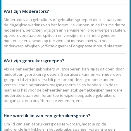
Wat zijn Moderators?
Moderators zijn gebruikers of gebruikersgroepen die in staan voor
de dagelijkse werking van het forum. Ze kunnen, in de forums die ze
modereren, berichten wijzigen en verwijderen; onderwerpen sluiten,
openen, verplaatsen, splitsen en verwijderen. In het algemeen
moeten ze er gewoon op toe zien dat mensen niet van het
onderwerp afwijken (
off-topic
gaan) of ongepaste inhoud plaatsen.
Wat zijn gebruikersgroepen?
Als de beheerder gebruikers wil groeperen, kan hij/zij dit doen door
middel van gebruikersgroepen. Gebruikers kunnen van meerdere
groepen lid zijn (dit verschilt per forum), deze groepen kunnen
verschillende permissies/toegangspermissies hebben. Op deze
manier is het voor de beheerder een stuk gemakkelijker meerdere
moderators aan een forum toe te wijzen, bepaalde gebruikers
toegang tot een privéforum te verlenen, enz.
Hoe word ik lid van een gebruikersgroep?
Om lid van een gebruikersgroep te worden, moet je op de
bijhorende link klikken in het gebruikerspaneel, waarna je een