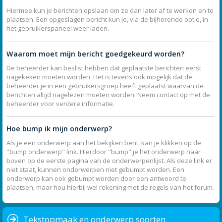
Hiermee kun je berichten opslaan om ze dan later af te werken en te
plaatsen. Een opgeslagen bericht kun je, via de bijhorende optie, in
het gebruikerspaneel weer laden.
Waarom moet mijn bericht goedgekeurd worden?
De beheerder kan beslist hebben dat geplaatste berichten eerst
nagekeken moeten worden. Het is tevens ook mogelijk dat de
beheerder je in een gebruikersgroep heeft geplaatst waarvan de
berichten altijd nagelezen moeten worden. Neem contact op met de
beheerder voor verdere informatie.
Hoe bump ik mijn onderwerp?
Als je een onderwerp aan het bekijken bent, kan je klikken op de
"bump onderwerp" link. Hierdoor "bump" je het onderwerp naar
boven op de eerste pagina van de onderwerpenlijst. Als deze link er
niet staat, kunnen onderwerpen niet gebumpt worden. Een
onderwerp kan ook gebumpt worden door een antwoord te
plaatsen, maar hou hierbij wel rekening met de regels van het forum.
Tekstopmaak en onderwerp soorten