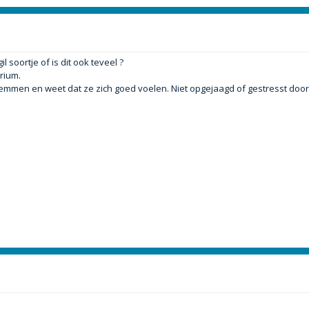
oortje of is dit ook teveel ?
rium.
zwemmen en weet dat ze zich goed voelen. Niet opgejaagd of gestresst doo