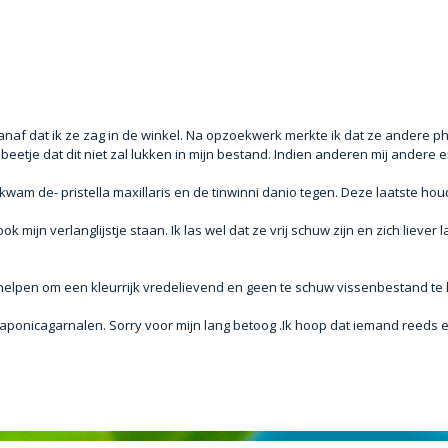
vanaf dat ik ze zag in de winkel. Na opzoekwerk merkte ik dat ze andere p
eetje dat dit niet zal lukken in mijn bestand. Indien anderen mij andere 
am de- pristella maxillaris en de tinwinni danio tegen. Deze laatste houd
ijn verlanglijstje staan. Ik las wel dat ze vrij schuw zijn en zich liever l
en helpen om een kleurrijk vredelievend en geen te schuw vissenbestand te
 japonicagarnalen. Sorry voor mijn lang betoog .Ik hoop dat iemand reeds 