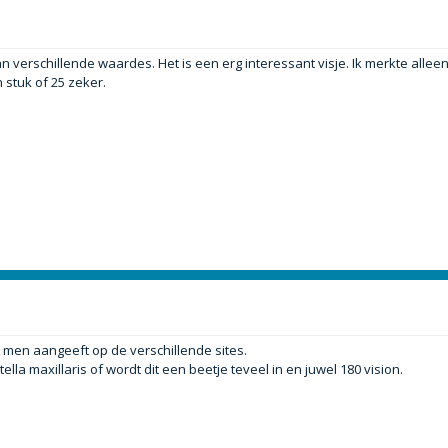
verschillende waardes. Het is een erg interessant visje. Ik merkte alleen
stuk of 25 zeker.
men aangeeft op de verschillende sites.
la maxillaris of wordt dit een beetje teveel in en juwel 180 vision.