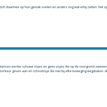
 zich daarmee op hun gemak voelen en anders nog wat erbij zetten. Het zi
 simulansen eerder schuwe visjes en geen visjes die op de voorgrond zwem
voorkeur geven aan en schoolvisje die niet bij elke beweging wegduiken. A