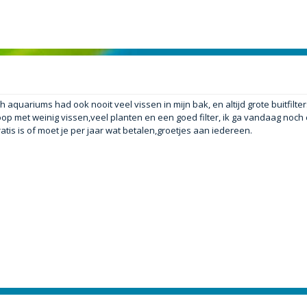
 aquariums had ook nooit veel vissen in mijn bak, en altijd grote buitfilter
oop met weinig vissen,veel planten en een goed filter, ik ga vandaag noch
tis is of moet je per jaar wat betalen,groetjes aan iedereen.