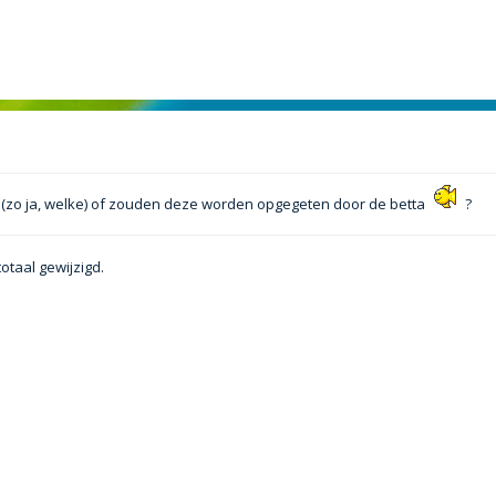
 (zo ja, welke) of zouden deze worden opgegeten door de betta
?
totaal gewijzigd.