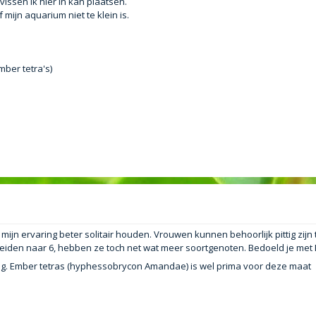
vissen ik hier in kan plaatsen.
mijn aquarium niet te klein is.
mber tetra's)
mijn ervaring beter solitair houden. Vrouwen kunnen behoorlijk pittig zijn
tbreiden naar 6, hebben ze toch net wat meer soortgenoten. Bedoeld je met
. Ember tetras (hyphessobrycon Amandae) is wel prima voor deze maat