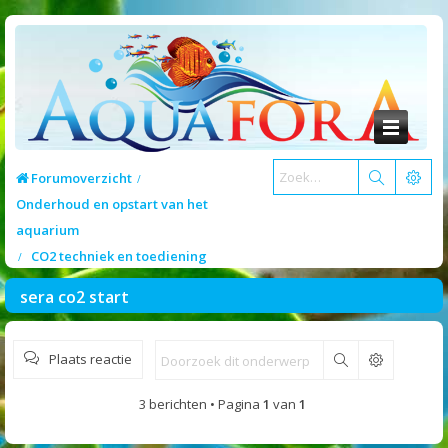
Forumoverzicht
Onderhoud en opstart van het
aquarium
CO2 techniek en toediening
sera co2 start
Plaats reactie
Zoek
3 berichten • Pagina
1
van
1