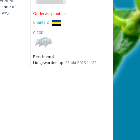
Dennerle
en mee of
s weg
Onderwerp auteur
ChantalZ
0-200
Berichten:
4
Lid geworden op:
25 okt 2023 11:22