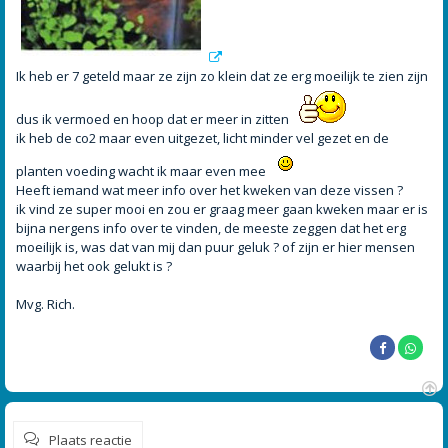
Ik heb er 7 geteld maar ze zijn zo klein dat ze erg moeilijk te zien zijn
dus ik vermoed en hoop dat er meer in zitten
ik heb de co2 maar even uitgezet, licht minder vel gezet en de
planten voeding wacht ik maar even mee
Heeft iemand wat meer info over het kweken van deze vissen ?
ik vind ze super mooi en zou er graag meer gaan kweken maar er is
bijna nergens info over te vinden, de meeste zeggen dat het erg
moeilijk is, was dat van mij dan puur geluk ? of zijn er hier mensen
waarbij het ook gelukt is ?
Mvg. Rich.
O
m
Plaats reactie
h