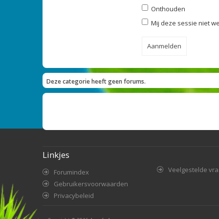
Onthouden
Mij deze sessie niet we
Deze categorie heeft geen forums.
Linkjes
Veelgestelde vr
Forumindex
Gebruikersvoorwaarden
Privacybeleid