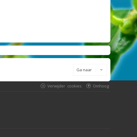
Ga naar
Verwijder cookies
Omhoog