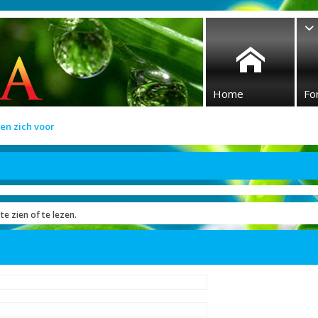
Home
Fo
en zich voor
te zien of te lezen.