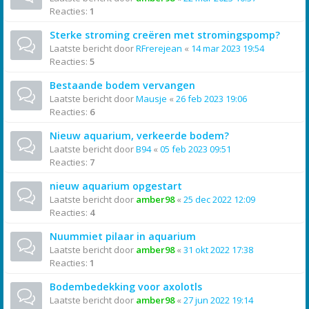
Reacties:
1
Sterke stroming creëren met stromingspomp?
Laatste bericht door
RFrerejean
«
14 mar 2023 19:54
Reacties:
5
Bestaande bodem vervangen
Laatste bericht door
Mausje
«
26 feb 2023 19:06
Reacties:
6
Nieuw aquarium, verkeerde bodem?
Laatste bericht door
B94
«
05 feb 2023 09:51
Reacties:
7
nieuw aquarium opgestart
Laatste bericht door
amber98
«
25 dec 2022 12:09
Reacties:
4
Nuummiet pilaar in aquarium
Laatste bericht door
amber98
«
31 okt 2022 17:38
Reacties:
1
Bodembedekking voor axolotls
Laatste bericht door
amber98
«
27 jun 2022 19:14