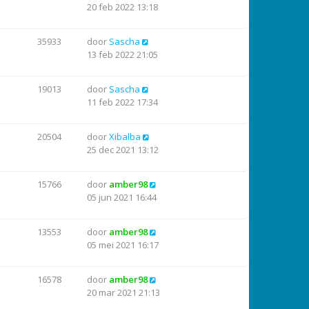
20 feb 2022 13:18
35933
door
Sascha
13 feb 2022 21:05
19013
door
Sascha
11 feb 2022 17:34
20504
door
Xibalba
25 dec 2021 13:12
15766
door
amber98
05 jun 2021 16:44
13553
door
amber98
05 mei 2021 16:17
16578
door
amber98
20 mar 2021 21:13