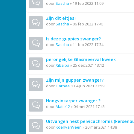
door
Sascha
»
19 feb 2022 11:09
Zijn dit eitjes?
door
Sascha
»
06 feb 2022 17:45
Is deze guppies zwanger?
door
Sascha
»
11 feb 2022 17:34
perongelijke Glasmeerval kweek
door
Xibalba
»
25 dec 2021 13:12
Zijn mijn guppen zwanger?
door
Garnaal
»
04 jun 2021 23:59
Hoogvinkarper zwanger ?
door
Matie12
»
04 mei 2021 17:45
Uitvangen nest pelvicachromis (kersenbu
door
KoenvanVeen
»
20 mar 2021 14:38