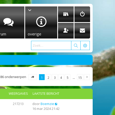
rum
overige
286 onderwerpen
1
2
3
4
5
…
15
WEERGAVES
LAATSTE BERICHT
217213
door
Boemzie
16 mar 2024 21:42