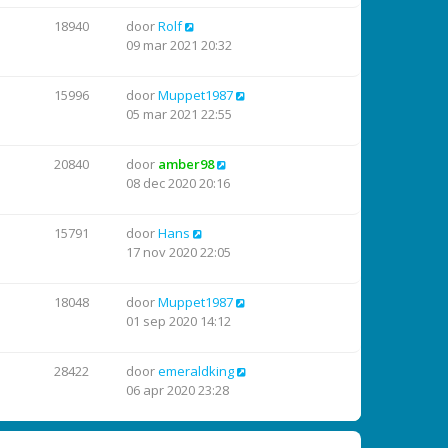
18940
door
Rolf
09 mar 2021 20:32
15996
door
Muppet1987
05 mar 2021 22:55
20840
door
amber98
08 dec 2020 20:16
15791
door
Hans
17 nov 2020 22:05
18048
door
Muppet1987
01 sep 2020 14:12
28422
door
emeraldking
06 apr 2020 23:28