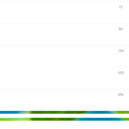
15
80
169
300
495