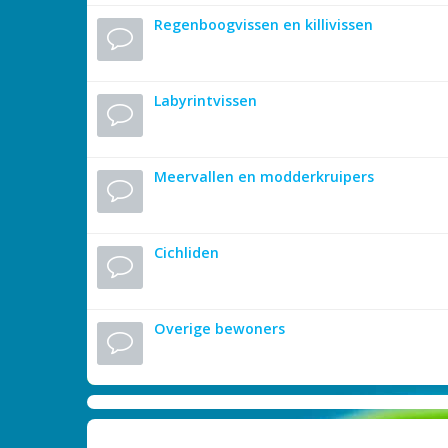
Regenboogvissen en killivissen
Labyrintvissen
Meervallen en modderkruipers
Cichliden
Overige bewoners