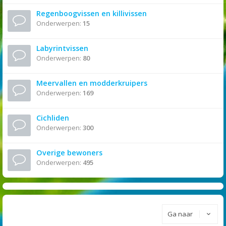
Regenboogvissen en killivissen
Onderwerpen:
15
Labyrintvissen
Onderwerpen:
80
Meervallen en modderkruipers
Onderwerpen:
169
Cichliden
Onderwerpen:
300
Overige bewoners
Onderwerpen:
495
Ga naar