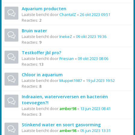
Aquarium producten
Laatste bericht door
ChantalZ
«
26 okt 2023 09:51
Reacties:
2
Bruin water
Laatste bericht door
InekeZ
«
09 okt 2023 19:36
Reacties:
9
Testkoffer jbl pro?
Laatste bericht door
Friesian
«
09 okt 2023 08:06
Reacties:
13
Chloor in aquarium
Laatste bericht door
Muppet1987
«
19 jul 2023 19:52
Reacties:
8
Indraaien, waterverversen en bacteriën
toevoegen?!
Laatste bericht door
amber98
«
13 jun 2023 08:41
Reacties:
3
Stinkend water en soort gasvorming
Laatste bericht door
amber98
«
05 jun 2023 13:31