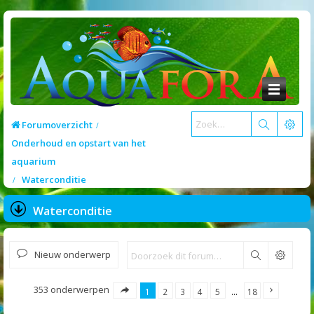
Forumoverzicht
Onderhoud en opstart van het
aquarium
Waterconditie
Waterconditie
Nieuw onderwerp
Zoek
353 onderwerpen
1
2
3
4
5
…
18