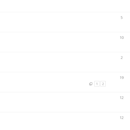
5
10
2
19
1
2
12
12