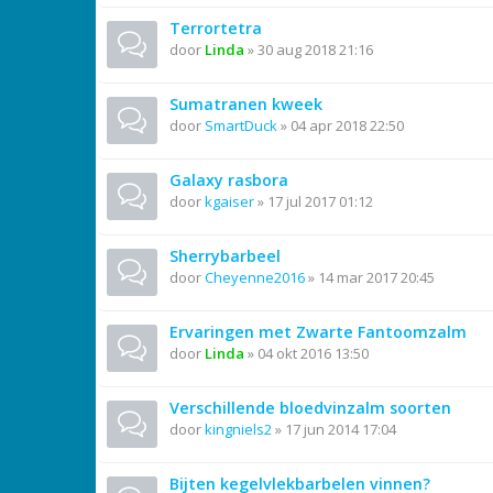
Terrortetra
door
Linda
»
30 aug 2018 21:16
Sumatranen kweek
door
SmartDuck
»
04 apr 2018 22:50
Galaxy rasbora
door
kgaiser
»
17 jul 2017 01:12
Sherrybarbeel
door
Cheyenne2016
»
14 mar 2017 20:45
Ervaringen met Zwarte Fantoomzalm
door
Linda
»
04 okt 2016 13:50
Verschillende bloedvinzalm soorten
door
kingniels2
»
17 jun 2014 17:04
Bijten kegelvlekbarbelen vinnen?