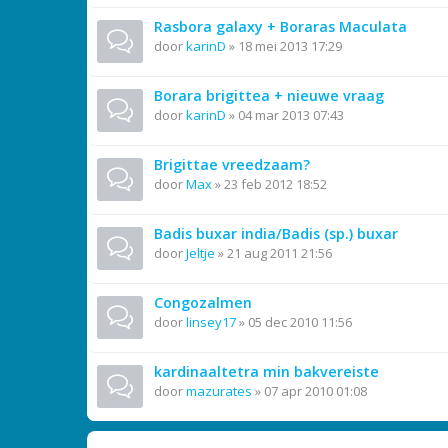
Rasbora galaxy + Boraras Maculata
door
karinD
»
18 mei 2013 17:29
Borara brigittea + nieuwe vraag
door
karinD
»
04 mar 2013 07:43
Brigittae vreedzaam?
door
Max
»
23 feb 2012 18:52
Badis buxar india/Badis (sp.) buxar
door
Jeltje
»
21 aug 2011 21:56
Congozalmen
door
linsey17
»
05 dec 2010 11:56
kardinaaltetra min bakvereiste
door
mazurates
»
07 apr 2010 01:08