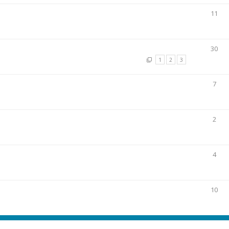
11
30
1
2
3
7
2
4
10