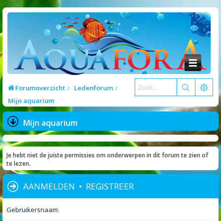
Forumoverzicht
Ledenforum
Mijn aquarium
Mijn aquarium
Je hebt niet de juiste permissies om onderwerpen in dit forum te zien of
te lezen.
AANMELDEN
•
REGISTREER
Gebruikersnaam: